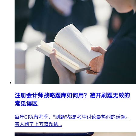
注册会计师战略题库如何用？避开刷题无效的
常见误区
每年CPA备考季，”刷题”都是考生讨论最热烈的话题。
有人刷了上万道题依...