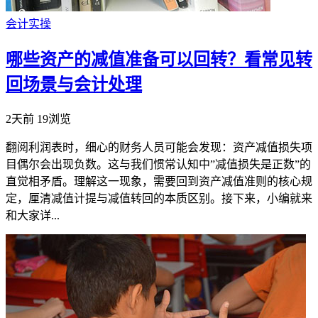
会计实操
哪些资产的减值准备可以回转？看常见转
回场景与会计处理
2天前
19浏览
翻阅利润表时，细心的财务人员可能会发现：资产减值损失项
目偶尔会出现负数。这与我们惯常认知中”减值损失是正数”的
直觉相矛盾。理解这一现象，需要回到资产减值准则的核心规
定，厘清减值计提与减值转回的本质区别。接下来，小编就来
和大家详...