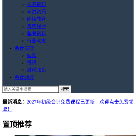
报名资讯
考试资讯
继续教育
备考经验
备考资料
行业动态
会计实操
做账
报税
财税政策
会计网校
最新消息：
2027年初级会计免费课程已更新，欢迎点击免费领
取！
置顶推荐