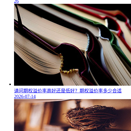
26
请问期权溢价率高好还是低好？期权溢价率多少合适
2026-07-14