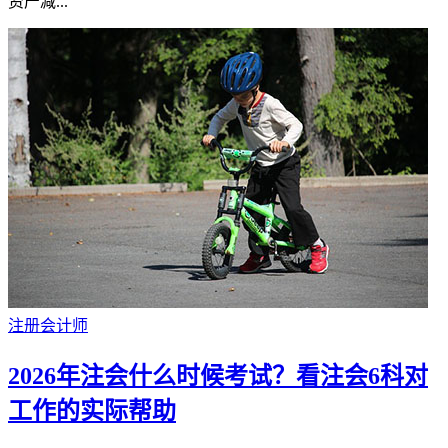
资产减...
注册会计师
2026年注会什么时候考试？看注会6科对
工作的实际帮助