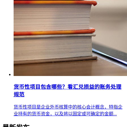
货币性项目包含哪些？看汇兑损益的账务处理
规范
​货币性项目是企业外币核算中的核心会计概念，特指企
业持有的货币资金，以及将以固定或可确定的金额...