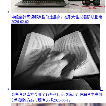
中级会计网课哪家性价比最高？在职考生必看防坑指南
2026-02-02
注
会备考题库推荐哪个有各科目专项练习？在职考生高效
分科训练方案与题库选择
2026-06-12