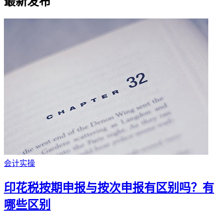
最新发布
会计实操
印花税按期申报与按次申报有区别吗？有
哪些区别