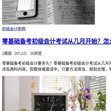
初级会计职称
零基础备考初级会计考试从几月开始？怎
2周前（07-22）
59浏览
零基础备考初级会计要多久？零基础备考初级会计考试从几月
涉及两科内容，但整体难度适中，只要方法得当、规划合理，零