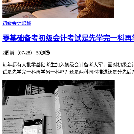
初级会计职称
零基础备考初级会计考试是先学完一科再
2周前（07-28）
59浏览
​每年都有大批零基础考生加入初级会计备考大军，面对初级
试是先学完一科再学另一科吗？还是两科同时推进还是分先后？