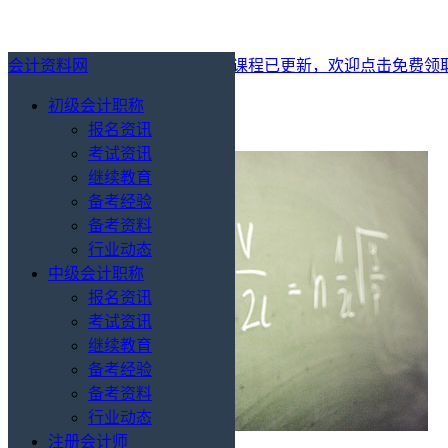
会计资料网
最新消息：
2027年初级会计免费课程已更新，欢迎点击免费领
初级会计职称
标签：备考规划
报名资讯
考试资讯
继续教育
备考经验
备考资料
行业动态
中级会计职称
报名资讯
考试资讯
继续教育
备考经验
备考资料
行业动态
注册会计师