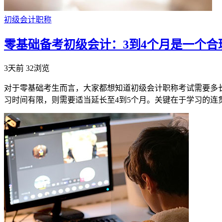
初级会计职称
零基础备考初级会计：3到4个月是一个合
3天前
32浏览
对于零基础考生而言，大家都想知道初级会计职称考试需要多长
习时间有限，则需要适当延长至4到5个月。关键在于学习的连贯