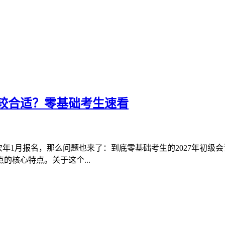
比较合适？零基础考生速看
次年1月报名，那么问题也来了：到底零基础考生的2027年初
核心特点。关于这个...