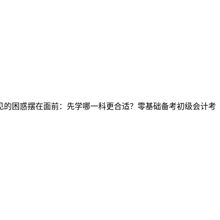
见的困惑摆在面前：先学哪一科更合适？零基础备考初级会计考