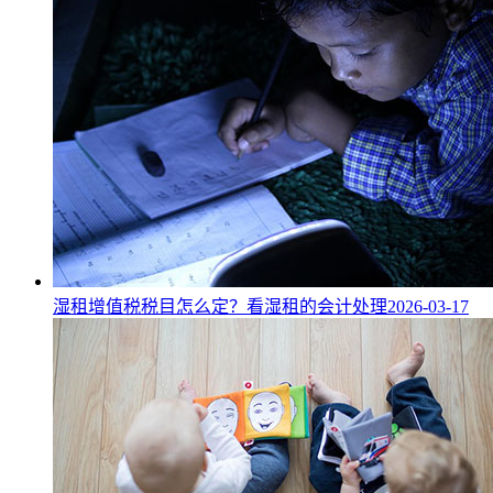
湿租增值税税目怎么定？看湿租的会计处理
2026-03-17