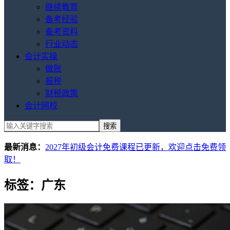
继续教育
备考经验
备考资料
行业动态
会计实操
做账
报税
财税政策
会计网校
最新消息：
2027年初级会计免费课程已更新，欢迎点击免费领
取！
标签：广东