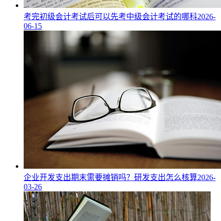
考完初级会计考试后可以先考中级会计考试的哪科
2026-
06-15
企业开发支出期末需要摊销吗？研发支出怎么核算
2026-
03-26