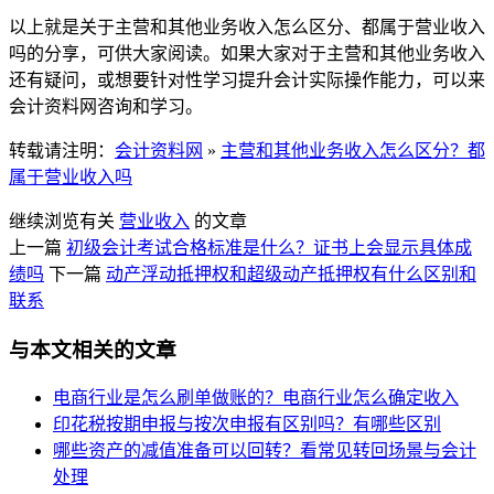
以上就是关于主营和其他业务收入怎么区分、都属于营业收入
吗的分享，可供大家阅读。如果大家对于主营和其他业务收入
还有疑问，或想要针对性学习提升会计实际操作能力，可以来
会计资料网咨询和学习。
转载请注明：
会计资料网
»
主营和其他业务收入怎么区分？都
属于营业收入吗
继续浏览有关
营业收入
的文章
上一篇
初级会计考试合格标准是什么？证书上会显示具体成
绩吗
下一篇
动产浮动抵押权和超级动产抵押权有什么区别和
联系
与本文相关的文章
电商行业是怎么刷单做账的？电商行业怎么确定收入
印花税按期申报与按次申报有区别吗？有哪些区别
哪些资产的减值准备可以回转？看常见转回场景与会计
处理