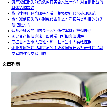
资产减值损失为负数的真实含义是什么？对当期损益的
具体影响是啥
货币性项目包含哪些？看汇兑损益的账务处理规范
资产减值损失借方到底代表什么？看损益类科目的分类
与记账方向
烟叶税征收的目的是什么？通过案例计算烟叶税
固定资产折旧方法：四种常用折旧方法讲解
票据基本当事人是谁？和非基本当事人有啥区别
企业开展外汇掉期交易的主要原因是什么？看外汇掉期
交易的核心交易目的
文章列表