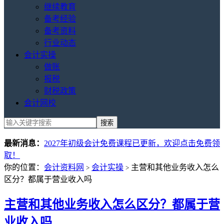
继续教育
备考经验
备考资料
行业动态
会计实操
做账
报税
财税政策
会计网校
最新消息：
2027年初级会计免费课程已更新，欢迎点击免费领
取！
你的位置：
会计资料网
会计实操
主营和其他业务收入怎么
>
>
区分？都属于营业收入吗
主营和其他业务收入怎么区分？都属于营
业收入吗