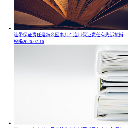
连带保证责任是怎么回事儿？连带保证责任有先诉抗辩
权吗
2026-07-16