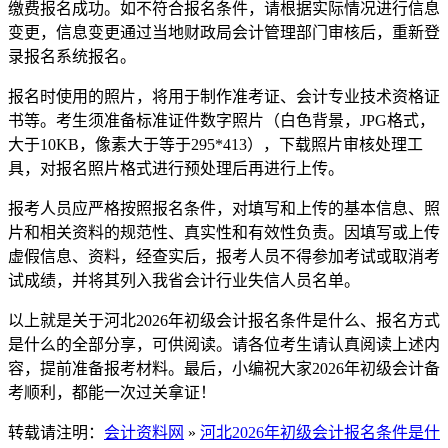
缴费报名成功。如不符合报名条件，请根据实际情况进行信息
变更，信息变更通过当地财政局会计管理部门审核后，重新登
录报名系统报名。
报名时使用的照片，将用于制作准考证、会计专业技术资格证
书等。考生须准备标准证件数字照片（白色背景，JPG格式，
大于10KB，像素大于等于295*413），下载照片审核处理工
具，对报名照片格式进行预处理后再进行上传。
报考人员应严格按照报名条件，对填写和上传的基本信息、照
片和相关资料的规范性、真实性和有效性负责。因填写或上传
虚假信息、资料，经查实后，报考人员不得参加考试或取消考
试成绩，并将其列入我省会计行业失信人员名单。
以上就是关于河北2026年初级会计报名条件是什么、报名方式
是什么的全部分享，可供阅读。请各位考生请认真阅读上述内
容，提前准备报考材料。最后，小编祝大家2026年初级会计备
考顺利，都能一次过关拿证！
转载请注明：
会计资料网
»
河北2026年初级会计报名条件是什