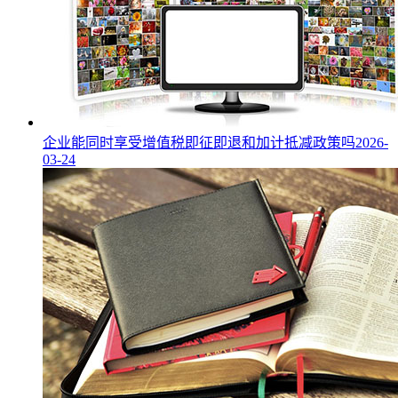
企业能同时享受增值税即征即退和加计抵减政策吗
2026-
03-24