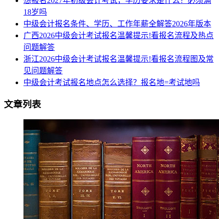
想报名2027年初级会计考试，学历要求是什么？必须满
18岁吗
中级会计报名条件、学历、工作年薪全解答2026年版本
广西2026中级会计考试报名温馨提示!看报名流程及热点
问题解答
浙江2026中级会计考试报名温馨提示!看报名流程图及常
见问题解答
中级会计考试报名地点怎么选择？报名地=考试地吗
文章列表