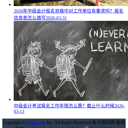
2026年中级会计报名资格中对工作单位有要求吗？报名
信息表怎么填写
2026-03-31
中级会计考试报名工作年限怎么算？截止什么时候
2026-
03-13
Copyright ©
kjzlw.com
Inc. All Rights Reserved 会计资料网 版权