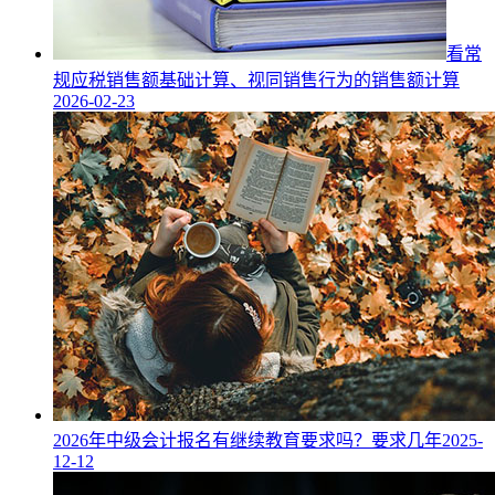
看常
规应税销售额基础计算、视同销售行为的销售额计算
2026-02-23
2026年中级会计报名有继续教育要求吗？要求几年
2025-
12-12