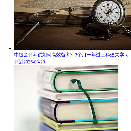
中级会计考试如何高效备考？3个月一年过三科通关学习
计划
2026-03-20