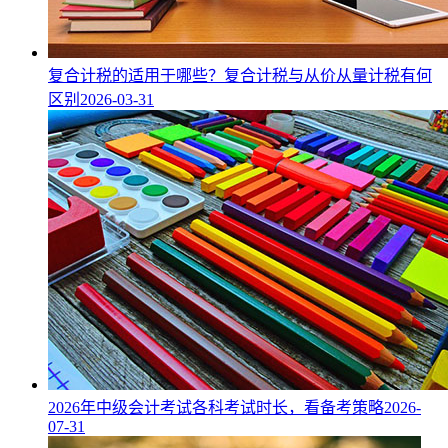
复合计税的适用于哪些？复合计税与从价从量计税有何
区别
2026-03-31
2026年中级会计考试各科考试时长，看备考策略
2026-
07-31