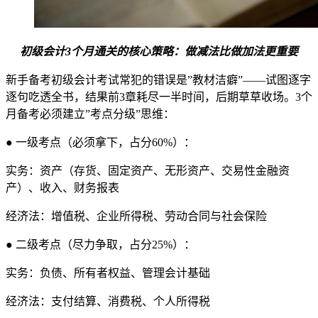
初级会计3个月通关的核心策略：做减法比做加法更重要
新手备考初级会计考试常犯的错误是”教材洁癖”——试图逐字
逐句吃透全书，结果前3章耗尽一半时间，后期草草收场。3个
月备考必须建立”考点分级”思维：
● 一级考点（必须拿下，占分60%）：
实务：资产（存货、固定资产、无形资产、交易性金融资
产）、收入、财务报表
经济法：增值税、企业所得税、劳动合同与社会保险
● 二级考点（尽力争取，占分25%）：
实务：负债、所有者权益、管理会计基础
经济法：支付结算、消费税、个人所得税