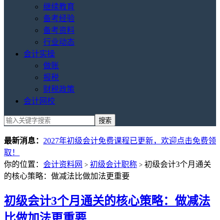
继续教育
备考经验
备考资料
行业动态
会计实操
做账
报税
财税政策
会计网校
最新消息：
2027年初级会计免费课程已更新，欢迎点击免费领
取！
你的位置：
会计资料网
初级会计职称
初级会计3个月通关
>
>
的核心策略：做减法比做加法更重要
初级会计3个月通关的核心策略：做减法
比做加法更重要