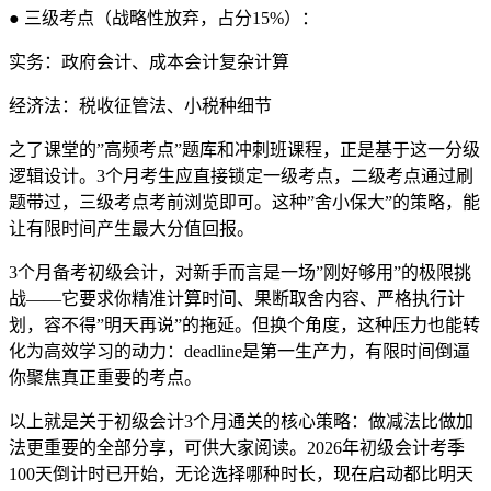
● 三级考点（战略性放弃，占分15%）：
实务：政府会计、成本会计复杂计算
经济法：税收征管法、小税种细节
之了课堂的”高频考点”题库和冲刺班课程，正是基于这一分级
逻辑设计。3个月考生应直接锁定一级考点，二级考点通过刷
题带过，三级考点考前浏览即可。这种”舍小保大”的策略，能
让有限时间产生最大分值回报。
3个月备考初级会计，对新手而言是一场”刚好够用”的极限挑
战——它要求你精准计算时间、果断取舍内容、严格执行计
划，容不得”明天再说”的拖延。但换个角度，这种压力也能转
化为高效学习的动力：deadline是第一生产力，有限时间倒逼
你聚焦真正重要的考点。
以上就是关于初级会计3个月通关的核心策略：做减法比做加
法更重要的全部分享，可供大家阅读。2026年初级会计考季
100天倒计时已开始，无论选择哪种时长，现在启动都比明天