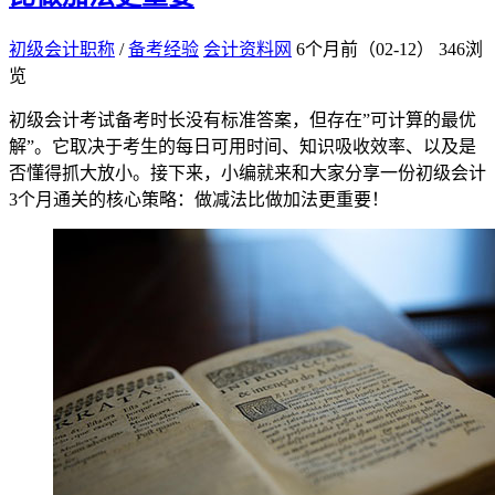
初级会计职称
/
备考经验
会计资料网
6个月前（02-12）
346浏
览
初级会计考试备考时长没有标准答案，但存在”可计算的最优
解”。它取决于考生的每日可用时间、知识吸收效率、以及是
否懂得抓大放小。接下来，小编就来和大家分享一份初级会计
3个月通关的核心策略：做减法比做加法更重要！