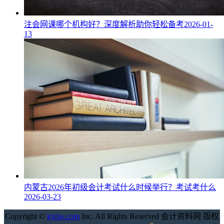
注会网课哪个机构好？深度解析助你轻松备考
2026-01-
13
内蒙古2026年初级会计考试什么时候举行？考试考什么
2026-03-23
Copyright ©
kjzlw.com
Inc. All Rights Reserved 会计资料网 版权