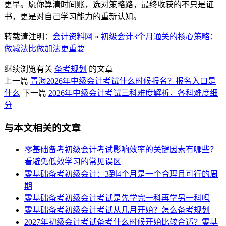
更早。愿你算清时间账，选对策略路，最终收获的不只是证
书，更是对自己学习能力的重新认知。
转载请注明：
会计资料网
»
初级会计3个月通关的核心策略：
做减法比做加法更重要
继续浏览有关
备考规划
的文章
上一篇
青海2026年中级会计考试什么时候报名？报名入口是
什么
下一篇
2026年中级会计考试三科难度解析，各科难度细
分
与本文相关的文章
零基础备考初级会计考试影响效率的关键因素有哪些？
看避免低效学习的常见误区
零基础备考初级会计：3到4个月是一个合理且可行的周
期
零基础备考初级会计考试是先学完一科再学另一科吗
零基础备考初级会计考试从几月开始？怎么备考规划
2027年初级会计考试备考什么时候开始比较合适？零基