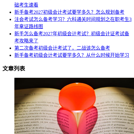
础考生速看
新手备考2027初级会计考试要学多久？怎么规划备考
注会考试怎么备考学习？六科通关时间规划之在职考生3
年拿证路线图
新手怎么备考2027年初级会计考试？初级会计证考试备
考攻略来了
第二次备考初级会计考试了，二战该怎么备考
新手备考初级会计考试要学多久？从什么时候开始学习
文章列表