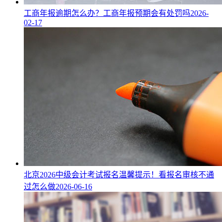
工商年报逾期怎么办？工商年报预期会有处罚吗
2026-
02-17
北京2026中级会计考试报名温馨提示！看报名审核不通
过怎么做
2026-06-16