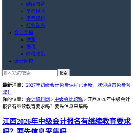
继续教育
备考经验
备考资料
行业动态
会计实操
做账
报税
财税政策
会计网校
最新消息：
2027年初级会计免费课程已更新，欢迎点击免费领
取！
你的位置：
会计资料网
中级会计职称
江西2026年中级会计
>
>
报名有继续教育要求吗？要先信息采集吗
江西2026年中级会计报名有继续教育要求
吗？要先信息采集吗