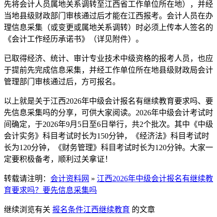
先将会计人员属地关系调转至江西省工作单位所在地），并经
当地县级财政部门审核通过后才能在江西报考。会计人员在办
理信息采集（或变更或属地关系调转）时必须上传本人签名的
《会计工作经历承诺书》（详见附件）。
已取得经济、统计、审计专业技术中级资格的报考人员，也应
于提前先完成信息采集，并经工作单位所在地县级财政局会计
管理部门审核通过后，方可报名。
以上就是关于江西2026年中级会计报名有继续教育要求吗、要
先信息采集吗的分享，可供大家阅读。2026年中级会计考试时
间确定，于2026年9月5日至6日举行，共2个批次。其中《中级
会计实务》科目考试时长为150分钟，《经济法》科目考试时
长为120分钟，《财务管理》科目考试时长为120分钟。大家一
定要积极备考，顺利过关拿证！
转载请注明：
会计资料网
»
江西2026年中级会计报名有继续教
育要求吗？要先信息采集吗
继续浏览有关
报名条件
江西
继续教育
的文章