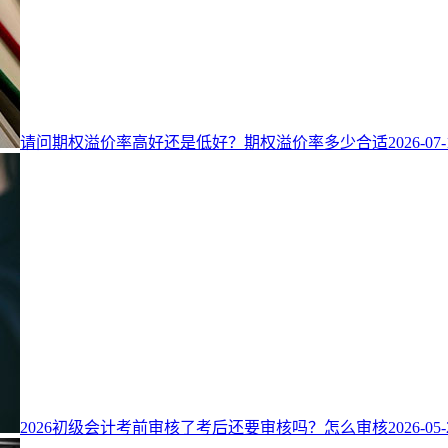
请问期权溢价率高好还是低好？期权溢价率多少合适
2026-07-
2026初级会计考前审核了考后还要审核吗？怎么审核
2026-05-