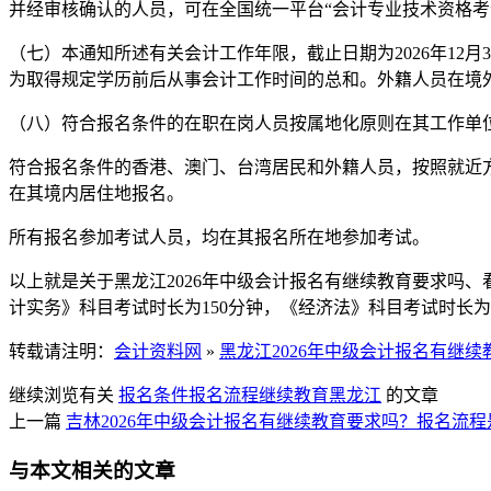
并经审核确认的人员，可在全国统一平台“会计专业技术资格考
（七）本通知所述有关会计工作年限，截止日期为2026年1
为取得规定学历前后从事会计工作时间的总和。外籍人员在境
（八）符合报名条件的在职在岗人员按属地化原则在其工作单
符合报名条件的香港、澳门、台湾居民和外籍人员，按照就近
在其境内居住地报名。
所有报名参加考试人员，均在其报名所在地参加考试。
以上就是关于黑龙江2026年中级会计报名有继续教育要求吗、看
计实务》科目考试时长为150分钟，《经济法》科目考试时长为
转载请注明：
会计资料网
»
黑龙江2026年中级会计报名有继
继续浏览有关
报名条件
报名流程
继续教育
黑龙江
的文章
上一篇
吉林2026年中级会计报名有继续教育要求吗？报名流程
与本文相关的文章