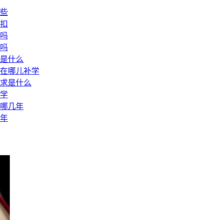
哪些
扣
算吗
吗
求是什么
？在哪儿补学
要求是什么
补学
学哪几年
几年