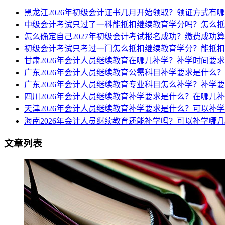
黑龙江2026年初级会计证书几月开始领取？领证方式有
中级会计考试只过了一科能抵扣继续教育学分吗？怎么抵
怎么确定自己2027年初级会计考试报名成功？缴费成功
初级会计考试只考过一门怎么抵扣继续教育学分？能抵扣
甘肃2026年会计人员继续教育在哪儿补学？补学时间要
广东2026年会计人员继续教育公需科目补学要求是什么
广东2026年会计人员继续教育专业科目怎么补学？补学
四川2026年会计人员继续教育补学要求是什么？在哪儿
天津2026年会计人员继续教育补学要求是什么？可以补
海南2026年会计人员继续教育还能补学吗？可以补学哪
文章列表