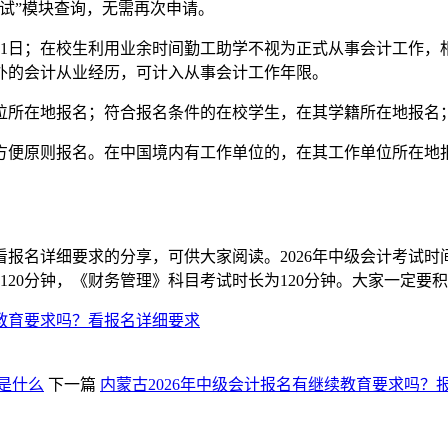
试”模块查询，无需再次申请。
2月31日；在校生利用业余时间勤工助学不视为正式从事会计工作
外的会计从业经历，可计入从事会计工作年限。
位所在地报名；符合报名条件的在校学生，在其学籍所在地报名
方便原则报名。在中国境内有工作单位的，在其工作单位所在地
报名详细要求的分享，可供大家阅读。2026年中级会计考试时间
120分钟，《财务管理》科目考试时长为120分钟。大家一定要
续教育要求吗？看报名详细要求
是什么
下一篇
内蒙古2026年中级会计报名有继续教育要求吗？