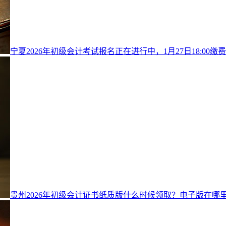
宁夏2026年初级会计考试报名正在进行中，1月27日18:00缴
贵州2026年初级会计证书纸质版什么时候领取？电子版在哪