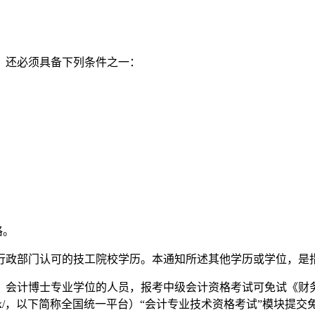
，还必须具备下列条件之一：
格。
行政部门认可的技工院校学历。本通知所述其他学历或学位，是
计博士专业学位的人员，报考中级会计资格考试可免试《财务管理
gov.cn/index/，以下简称全国统一平台）“会计专业技术资格考