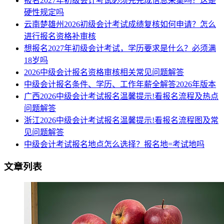
报名2027年初级会计考试必须先完成信息采集吗？这是
硬性规定吗
云南楚雄州2026初级会计考试成绩复核如何申请？怎么
进行报名资格补审核
想报名2027年初级会计考试，学历要求是什么？必须满
18岁吗
2026中级会计报名资格审核相关常见问题解答
中级会计报名条件、学历、工作年薪全解答2026年版本
广西2026中级会计考试报名温馨提示!看报名流程及热点
问题解答
浙江2026中级会计考试报名温馨提示!看报名流程图及常
见问题解答
中级会计考试报名地点怎么选择？报名地=考试地吗
文章列表