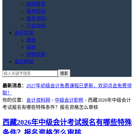
继续教育
备考经验
备考资料
行业动态
会计实操
做账
报税
财税政策
会计网校
最新消息：
2027年初级会计免费课程已更新，欢迎点击免费领
取！
你的位置：
会计资料网
中级会计职称
西藏2026年中级会计
>
>
考试报名有哪些特殊条件？报名资格怎么审核
西藏2026年中级会计考试报名有哪些特殊
条件？报名资格怎么审核