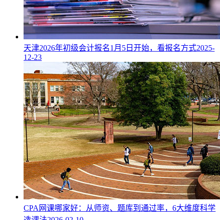
天津2026年初级会计报名1月5日开始，看报名方式
2025-
12-23
CPA网课哪家好：从师资、题库到通过率，6大维度科学
选课法
2026-02-10