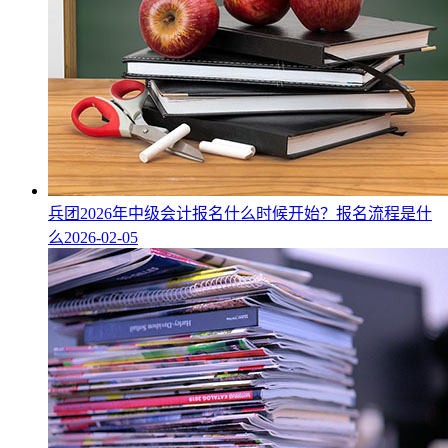
兵团2026年中级会计报名什么时候开始？报名流程是什
么
2026-02-05