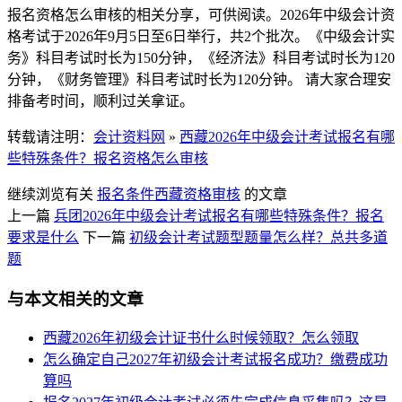
报名资格怎么审核的相关分享，可供阅读。2026年中级会计资
格考试于2026年9月5日至6日举行，共2个批次。《中级会计实
务》科目考试时长为150分钟，《经济法》科目考试时长为120
分钟，《财务管理》科目考试时长为120分钟。 请大家合理安
排备考时间，顺利过关拿证。​​​​​​​
转载请注明：
会计资料网
»
西藏2026年中级会计考试报名有哪
些特殊条件？报名资格怎么审核
继续浏览有关
报名条件
西藏
资格审核
的文章
上一篇
兵团2026年中级会计考试报名有哪些特殊条件？报名
要求是什么
下一篇
初级会计考试题型题量怎么样？总共多道
题
与本文相关的文章
西藏2026年初级会计证书什么时候领取？怎么领取
怎么确定自己2027年初级会计考试报名成功？缴费成功
算吗