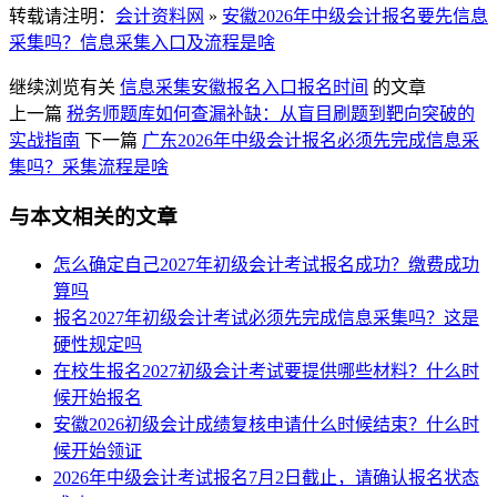
转载请注明：
会计资料网
»
安徽2026年中级会计报名要先信息
采集吗？信息采集入口及流程是啥
继续浏览有关
信息采集
安徽
报名入口
报名时间
的文章
上一篇
税务师题库如何查漏补缺：从盲目刷题到靶向突破的
实战指南
下一篇
广东2026年中级会计报名必须先完成信息采
集吗？采集流程是啥
与本文相关的文章
怎么确定自己2027年初级会计考试报名成功？缴费成功
算吗
报名2027年初级会计考试必须先完成信息采集吗？这是
硬性规定吗
在校生报名2027初级会计考试要提供哪些材料？什么时
候开始报名
安徽2026初级会计成绩复核申请什么时候结束？什么时
候开始领证
2026年中级会计考试报名7月2日截止，请确认报名状态