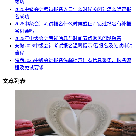
成功
2026中级会计考试报名入口什么时候关闭？怎么确定报
名成功
2026中级会计考试报名什么时候截止？错过报名有补报
名机会吗
2026年中级会计考试信息与时间节点常见问题解答
安徽2026中级会计考试报名温馨提示!看报名及免试申请
流程
陕西2026中级会计报名温馨提示！看信息采集、报名流
程及免试要求
文章列表