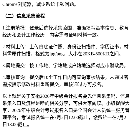
Chrome浏览器，减少系统卡顿问题。
（二）信息采集流程
1.注册填报：登录后选择采集范围，准确填写基本信息、教育
经历和会计工作经历，内容需与证明材料一致。
2.材料上传：上传白底证件照、身份证扫描件、学历证书，材
料需原件扫描，格式为jpg/png，大小在20KB-500KB之间。
3.属地提交：按工作地、学籍地或户籍地选择对应市财政局。
4.审核查询：提交后10个工作日内可查询审核结果，未通过者
需按提示修改材料重新提交，审核通过方可报名。
以上就是关于安徽2026年中级会计报名要先信息采集吗、信息
采集入口及流程是啥的相关分享，可供大家阅读。小编提醒大
家，2026年中级会计考试报名入口是全国会计人员统一服务管
理平台，考试报名统一在7月2日12:00截止，缴费统一在7月2
日18:00截止。