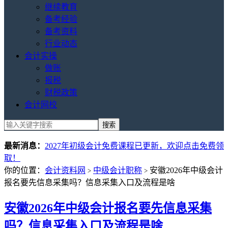
继续教育
备考经验
备考资料
行业动态
会计实操
做账
报税
财税政策
会计网校
最新消息：
2027年初级会计免费课程已更新，欢迎点击免费领
取！
你的位置：
会计资料网
中级会计职称
安徽2026年中级会计
>
>
报名要先信息采集吗？信息采集入口及流程是啥
安徽2026年中级会计报名要先信息采集
吗？信息采集入口及流程是啥