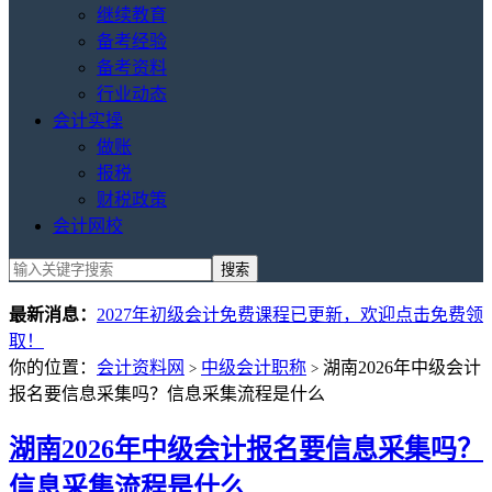
继续教育
备考经验
备考资料
行业动态
会计实操
做账
报税
财税政策
会计网校
最新消息：
2027年初级会计免费课程已更新，欢迎点击免费领
取！
你的位置：
会计资料网
中级会计职称
湖南2026年中级会计
>
>
报名要信息采集吗？信息采集流程是什么
湖南2026年中级会计报名要信息采集吗？
信息采集流程是什么