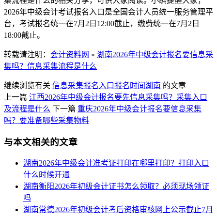
集流程是什么的相关分享，可供大家阅读。小编提醒大家，
2026年中级会计考试报名入口是全国会计人员统一服务管理平
台，考试报名统一在7月2日12:00截止，缴费统一在7月2日
18:00截止。
转载请注明：
会计资料网
»
湖南2026年中级会计报名要信息采
集吗？信息采集流程是什么
继续浏览有关
信息采集
报名入口
报名时间
湖南
的文章
上一篇
江西2026年中级会计报名要先信息采集吗？采集入口
及流程是什么
下一篇
重庆2026年中级会计报名要信息采集
吗？要准备哪些采集物料
与本文相关的文章
湖南2026年中级会计准考证打印在哪里打印？打印入口
什么时候开通
湖南衡阳2026年初级会计证书怎么领取？必须现场领证
吗
湖南常德2026年初级会计考后资格审核网上公示截止7月