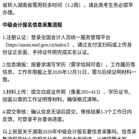
省转入湖南省需用较多时间（1-2周），请此类考生务必提早
办理。
中级会计报名信息采集流程
1.注册认证：登录全国会计人员统一服务管理平台
（https://ausm.mof.gov.cn/index/），通过支付宝扫码或上传身
份证正反面、手持证件照完成实名认证。
2.信息填报：按要求填写学历（需学信网可查）、工作履历等
信息，工作年限截止至2026年12月31日，需与后续证明材料一
致。
3.材料上传：提交白底证件照（像素295×413）、学历证书、
加盖公章的工作证明等材料，确保格式清晰。
4.提交审核：确认信息无误后提交，审核结果1-3个工作日内
反馈，可登录平台查询进度。
以上就是关于湖南2026年中级会计报名要信息采集吗、信息采