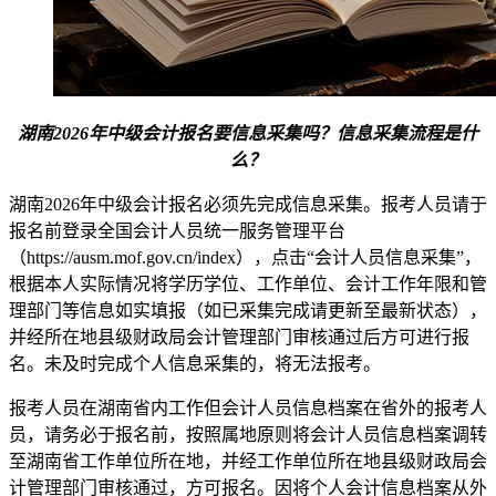
湖南2026年中级会计报名要信息采集吗？信息采集流程是什
么？
湖南2026年中级会计报名必须先完成信息采集。报考人员请于
报名前登录全国会计人员统一服务管理平台
（https://ausm.mof.gov.cn/index），点击“会计人员信息采集”，
根据本人实际情况将学历学位、工作单位、会计工作年限和管
理部门等信息如实填报（如已采集完成请更新至最新状态），
并经所在地县级财政局会计管理部门审核通过后方可进行报
名。未及时完成个人信息采集的，将无法报考。
报考人员在湖南省内工作但会计人员信息档案在省外的报考人
员，请务必于报名前，按照属地原则将会计人员信息档案调转
至湖南省工作单位所在地，并经工作单位所在地县级财政局会
计管理部门审核通过，方可报名。因将个人会计信息档案从外