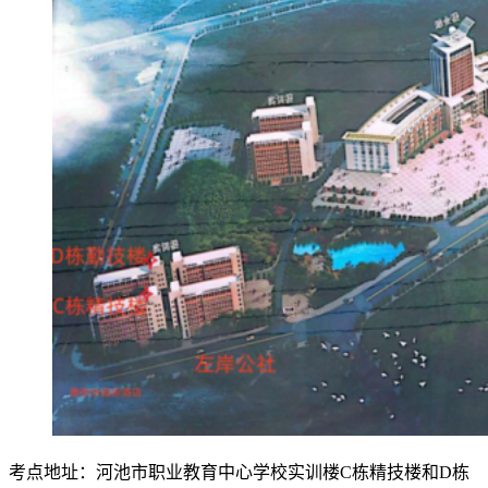
考点地址：河池市职业教育中心学校实训楼C栋精技楼和D栋