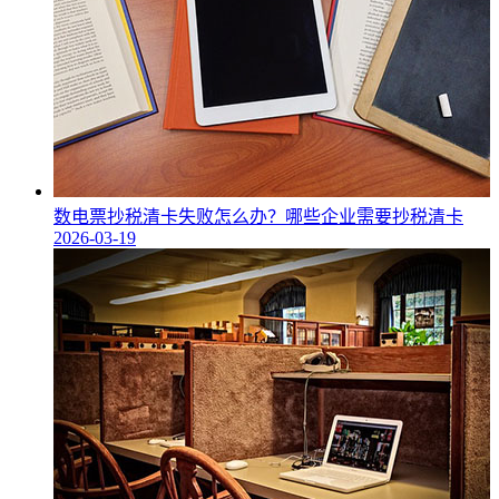
数电票抄税清卡失败怎么办？哪些企业需要抄税清卡
2026-03-19