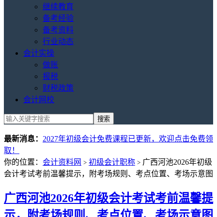
继续教育
备考经验
备考资料
行业动态
会计实操
做账
报税
财税政策
会计网校
最新消息：
2027年初级会计免费课程已更新，欢迎点击免费领
取！
你的位置：
会计资料网
初级会计职称
广西河池2026年初级
>
>
会计考试考前温馨提示，附考场规则、考点位置、考场示意图
广西河池2026年初级会计考试考前温馨提
示，附考场规则、考点位置、考场示意图