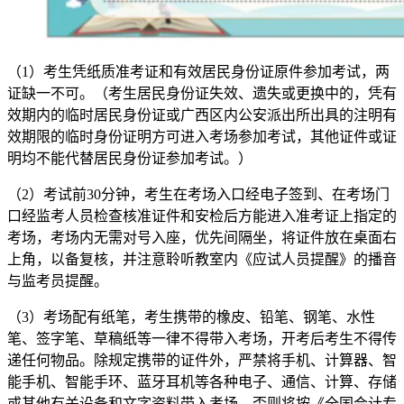
（1）考生凭纸质准考证和有效居民身份证原件参加考试，两
证缺一不可。（考生居民身份证失效、遗失或更换中的，凭有
效期内的临时居民身份证或广西区内公安派出所出具的注明有
效期限的临时身份证明方可进入考场参加考试，其他证件或证
明均不能代替居民身份证参加考试。）
（2）考试前30分钟，考生在考场入口经电子签到、在考场门
口经监考人员检查核准证件和安检后方能进入准考证上指定的
考场，考场内无需对号入座，优先间隔坐，将证件放在桌面右
上角，以备复核，并注意聆听教室内《应试人员提醒》的播音
与监考员提醒。
（3）考场配有纸笔，考生携带的橡皮、铅笔、钢笔、水性
笔、签字笔、草稿纸等一律不得带入考场，开考后考生不得传
递任何物品。除规定携带的证件外，严禁将手机、计算器、智
能手机、智能手环、蓝牙耳机等各种电子、通信、计算、存储
或其他有关设备和文字资料带入考场，否则将按《全国会计专