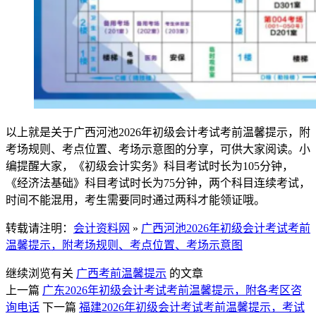
以上就是关于广西河池2026年初级会计考试考前温馨提示，附
考场规则、考点位置、考场示意图的分享，可供大家阅读。小
编提醒大家，《初级会计实务》科目考试时长为105分钟，
《经济法基础》科目考试时长为75分钟，两个科目连续考试，
时间不能混用，考生需要同时通过两科才能领证哦。
转载请注明：
会计资料网
»
广西河池2026年初级会计考试考前
温馨提示，附考场规则、考点位置、考场示意图
继续浏览有关
广西
考前温馨提示
的文章
上一篇
广东2026年初级会计考试考前温馨提示，附各考区咨
询电话
下一篇
福建2026年初级会计考试考前温馨提示，考试