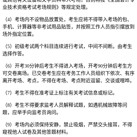
业技术资格考试考场规则》等规定处理。
（4）考场内不设物品放置处，考生应将不得带入考场的包、
手机、计算器等非考试用品贴签，并按照工作人员指引摆放到
场外指定位置。
（5）初级考试两个科目连续进行考试，中间不间断。由考生
选择作答。
（6）开考30分钟后考生不得进入考场，开考90分钟后考生方
可交卷离场。已交卷考生应在考务工作人员组织下依次、有序
离开考场、考点，不得在考场、考点附近逗留、交谈或喧哗。
（7）考生不得在准考证上标注有关考试信息或标记。
（8）考生不得要求监考人员解释试题，如遇机械故障等问
题，应举手向监考员询问。
（9）考场内必须保持安静，禁止吸烟，严禁交头接耳，不得
窥视他人试卷及其他答题材料。