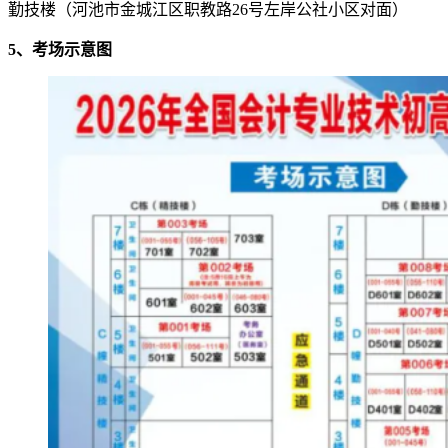
勤技楼（河池市金城江区职教路26号左岸公社小区对面）
5、考场示意图