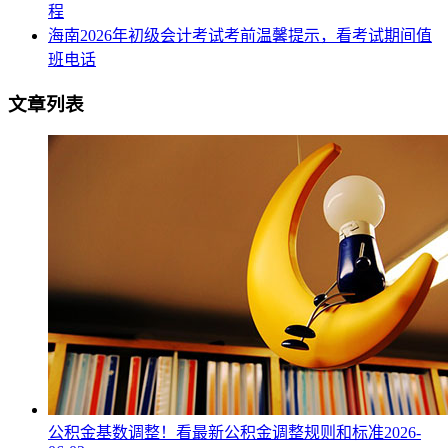
程
海南2026年初级会计考试考前温馨提示，看考试期间值
班电话
文章列表
公积金基数调整！看最新公积金调整规则和标准
2026-