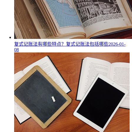
复式记账法有哪些特点？复式记账法包括哪些
2026-01-
08