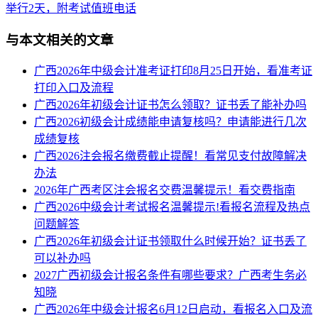
举行2天，附考试值班电话
与本文相关的文章
广西2026年中级会计准考证打印8月25日开始，看准考证
打印入口及流程
广西2026年初级会计证书怎么领取？证书丢了能补办吗
广西2026初级会计成绩能申请复核吗？申请能进行几次
成绩复核
广西2026注会报名缴费截止提醒！看常见支付故障解决
办法
​2026年广西考区注会报名交费温馨提示！看交费指南
广西2026中级会计考试报名温馨提示!看报名流程及热点
问题解答
广西2026年初级会计证书领取什么时候开始？证书丢了
可以补办吗
2027广西初级会计报名条件有哪些要求？广西考生务必
知晓
广西2026年中级会计报名6月12日启动，看报名入口及流