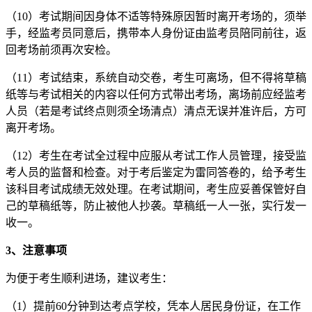
（10）考试期间因身体不适等特殊原因暂时离开考场的，须举
手，经监考员同意后，携带本人身份证由监考员陪同前往，返
回考场前须再次安检。
（11）考试结束，系统自动交卷，考生可离场，但不得将草稿
纸等与考试相关的内容以任何方式带出考场，离场前应经监考
人员（若是考试终点则须全场清点）清点无误并准许后，方可
离开考场。
（12）考生在考试全过程中应服从考试工作人员管理，接受监
考人员的监督和检查。对于考后鉴定为雷同答卷的，给予考生
该科目考试成绩无效处理。在考试期间，考生应妥善保管好自
己的草稿纸等，防止被他人抄袭。草稿纸一人一张，实行发一
收一。
3、注意事项
为便于考生顺利进场，建议考生：
（1）提前60分钟到达考点学校，凭本人居民身份证，在工作