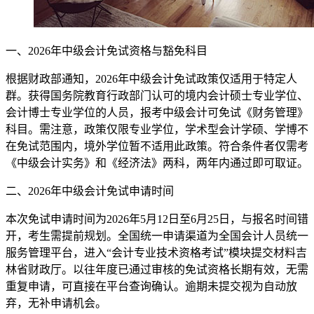
一、2026年中级会计免试资格与豁免科目
根据财政部通知，2026年中级会计免试政策仅适用于特定人
群。获得国务院教育行政部门认可的境内会计硕士专业学位、
会计博士专业学位的人员，报考中级会计可免试《财务管理》
科目。需注意，政策仅限专业学位，学术型会计学硕、学博不
在免试范围内，境外学位暂不适用此政策。符合条件者仅需考
《中级会计实务》和《经济法》两科，两年内通过即可取证。
二、2026年中级会计免试申请时间
本次免试申请时间为2026年5月12日至6月25日，与报名时间错
开，考生需提前规划。全国统一申请渠道为全国会计人员统一
服务管理平台，进入“会计专业技术资格考试”模块提交材料吉
林省财政厅。以往年度已通过审核的免试资格长期有效，无需
重复申请，可直接在平台查询确认。逾期未提交视为自动放
弃，无补申请机会。