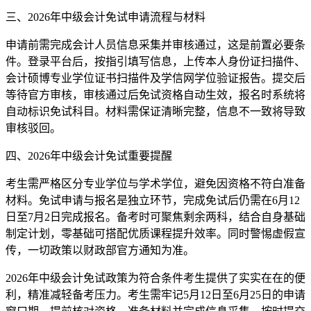
三、2026年中级会计免试申请流程与材料
申请前需完成会计人员信息采集并审核通过，这是前置必要条
件。登录平台后，按指引填写信息，上传本人身份证扫描件、
会计硕博专业学位证书扫描件及学信网学位验证报告。提交后
等待官方审核，审核通过后免试资格自动生效，报名时系统将
自动标识免试科目。材料需保证清晰完整，信息不一致将导致
审核驳回。
四、2026年中级会计免试重要提醒
考生需严格区分专业学位与学术学位，避免因资格不符白准备
材料。免试申请与报名是独立环节，完成免试后仍需在6月12
日至7月2日完成报名。备考时可聚焦剩余两科，结合自身基础
制定计划，零基础可搭配优质课程提升效率。同时警惕虚假宣
传，一切政策以财政部官方通知为准。
2026年中级会计免试政策为符合条件考生提供了实实在在的便
利，精准减轻备考压力。考生需牢记5月12日至6月25日的申请