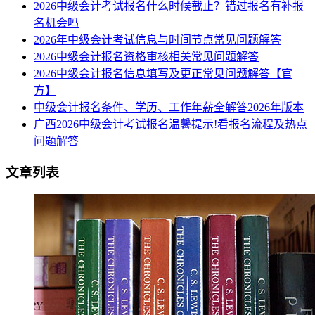
2026中级会计考试报名什么时候截止？错过报名有补报
名机会吗
2026年中级会计考试信息与时间节点常见问题解答
2026中级会计报名资格审核相关常见问题解答
2026中级会计报名信息填写及更正常见问题解答【官
方】
中级会计报名条件、学历、工作年薪全解答2026年版本
广西2026中级会计考试报名温馨提示!看报名流程及热点
问题解答
文章列表