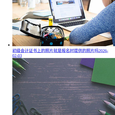
初级会计证书上的照片就是报名时提供的照片吗
2026-
02-03