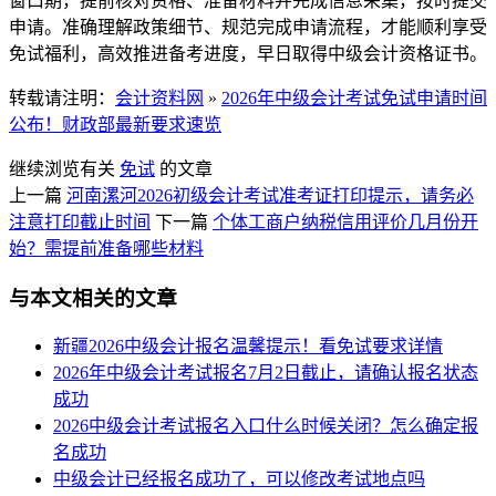
窗口期，提前核对资格、准备材料并完成信息采集，按时提交
申请。准确理解政策细节、规范完成申请流程，才能顺利享受
免试福利，高效推进备考进度，早日取得中级会计资格证书。
转载请注明：
会计资料网
»
2026年中级会计考试免试申请时间
公布！财政部最新要求速览
继续浏览有关
免试
的文章
上一篇
河南漯河2026初级会计考试准考证打印提示，请务必
注意打印截止时间
下一篇
个体工商户纳税信用评价几月份开
始？需提前准备哪些材料
与本文相关的文章
新疆2026中级会计报名温馨提示！看免试要求详情
2026年中级会计考试报名7月2日截止，请确认报名状态
成功
2026中级会计考试报名入口什么时候关闭？怎么确定报
名成功
中级会计已经报名成功了，可以修改考试地点吗