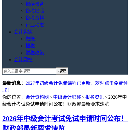
继续教育
备考经验
备考资料
行业动态
会计实操
做账
报税
财税政策
会计网校
最新消息：
2027年初级会计免费课程已更新，欢迎点击免费领
取！
你的位置：
会计资料网
中级会计职称
报名资讯
2026年中
>
>
>
级会计考试免试申请时间公布！财政部最新要求速览
2026年中级会计考试免试申请时间公布！
财政部最新要求速览