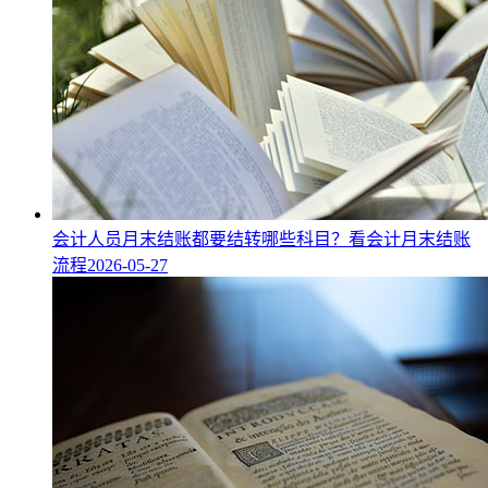
会计人员月末结账都要结转哪些科目？看会计月末结账
流程
2026-05-27