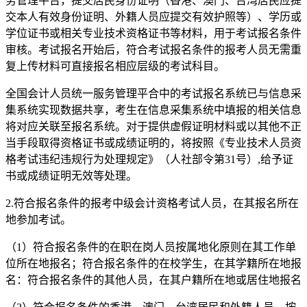
务管理平台，提交居民身份证明（香港、澳门、台湾居民应提
交本人有效身份证明、外籍人员应提交有效护照等）、学历或
学位证书或相关专业技术资格证书等材料，用于考试报名条件
审核。考试报名开始后，符合考试报名条件的报考人员无需重
复上传材料可直接报名相应层级的考试科目。
全国会计人员统一服务管理平合中的考试报名系统已与信息采
集系统实现数据共享，考生在信息采集系统中填报的相关信息
将对应关联至报名系统。对于提供虚假证明材料或以其他不正
当手段取得资格证书或成绩证明的，将按照《专业技术人员资
格考试违纪违规行为处理规定》（人社部令第31号）,给予证
书或成绩证明无效等处理。​
2.符合报名条件的报考中级会计资格考试人员，在其报名所在
地参加考试。
（1）符合报名条件的在职在岗人员按属地化原则在其工作单
位所在地报名；符合报名条件的在校学生，在其学籍所在地报
名：符合报名条件的其他人员，在其户籍所在地或居住地报名