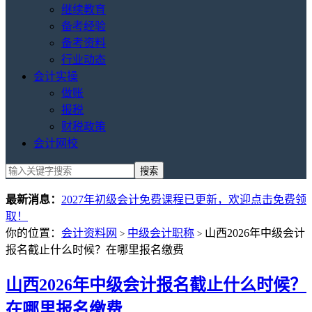
继续教育
备考经验
备考资料
行业动态
会计实操
做账
报税
财税政策
会计网校
最新消息：
2027年初级会计免费课程已更新，欢迎点击免费领
取！
你的位置：
会计资料网
中级会计职称
山西2026年中级会计
>
>
报名截止什么时候？在哪里报名缴费
山西2026年中级会计报名截止什么时候？
在哪里报名缴费