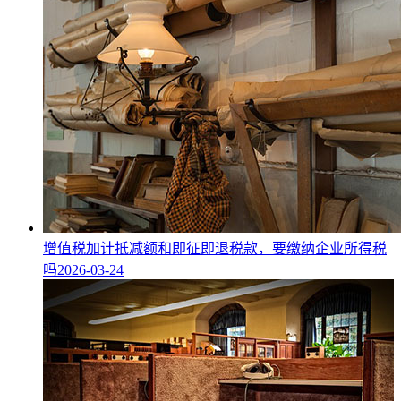
增值税加计抵减额和即征即退税款，要缴纳企业所得税
吗
2026-03-24