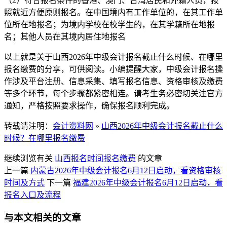
（2）符合报名条件的香港、澳门、台湾居民和外籍人员，按
照就近方便原则报名。在中国境内有工作单位的，在其工作单
位所在地报名；为境内学校在校学生的，在其学籍所在地报
名；其他人员在其境内居住地报名
以上就是关于山西2026年中级会计报名截止什么时候、在哪里
报名缴费的分享，可供阅读。小编提醒大家，中级会计报名操
作涉及平台注册、信息采集、填写报名信息、资格审核及缴费
等多个环节，每个步骤都紧密相连。请考生务必密切关注官方
通知，严格按照要求操作，确保报名顺利完成。
转载请注明：
会计资料网
»
山西2026年中级会计报名截止什么
时候？在哪里报名缴费
继续浏览有关
山西
报名时间
报名缴费
的文章
上一篇
内蒙古2026年中级会计报名6月12日启动，看资格审核
时间及方式
下一篇
福建2026年中级会计报名6月12日启动，看
报名入口及流程
与本文相关的文章