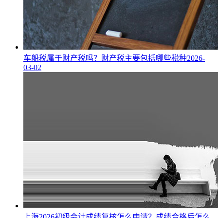
车船税属于财产税吗？财产税主要包括哪些税种
2026-
03-02
上海2026初级会计成绩复核怎么申请？成绩合格后怎么