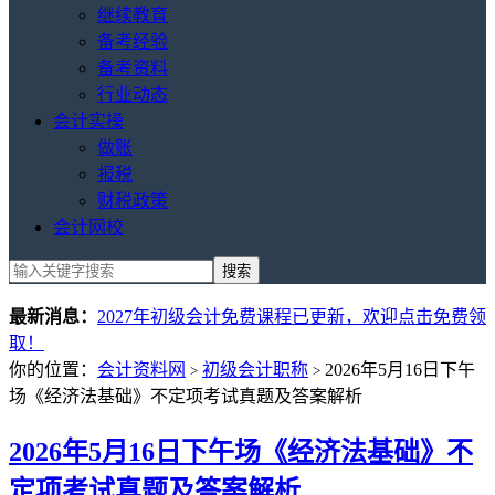
继续教育
备考经验
备考资料
行业动态
会计实操
做账
报税
财税政策
会计网校
最新消息：
2027年初级会计免费课程已更新，欢迎点击免费领
取！
你的位置：
会计资料网
初级会计职称
2026年5月16日下午
>
>
场《经济法基础》不定项考试真题及答案解析
2026年5月16日下午场《经济法基础》不
定项考试真题及答案解析