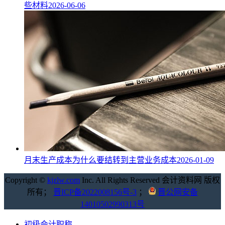
些材料
2026-06-06
月末生产成本为什么要结转到主营业务成本
2026-01-09
Copyright ©
kjzlw.com
Inc. All Rights Reserved 会计资料网 版权
所有；
晋ICP备2022008156号-3
；
晋公网安备
14010502990313号
初级会计职称