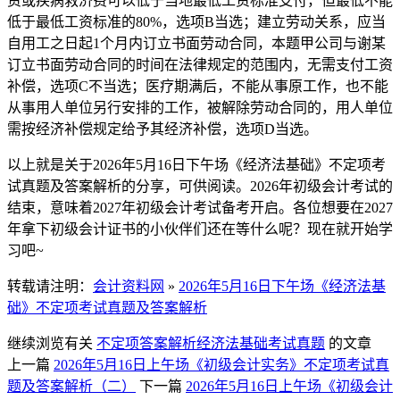
资或疾病救济费可以低于当地最低工资标准支付，但最低不能
低于最低工资标准的80%，选项B当选；建立劳动关系，应当
自用工之日起1个月内订立书面劳动合同，本题甲公司与谢某
订立书面劳动合同的时间在法律规定的范围内，无需支付工资
补偿，选项C不当选；医疗期满后，不能从事原工作，也不能
从事用人单位另行安排的工作，被解除劳动合同的，用人单位
需按经济补偿规定给予其经济补偿，选项D当选。
以上就是关于2026年5月16日下午场《经济法基础》不定项考
试真题及答案解析的分享，可供阅读。2026年初级会计考试的
结束，意味着2027年初级会计考试备考开启。各位想要在2027
年拿下初级会计证书的小伙伴们还在等什么呢？现在就开始学
习吧~
转载请注明：
会计资料网
»
2026年5月16日下午场《经济法基
础》不定项考试真题及答案解析
继续浏览有关
不定项
答案解析
经济法基础
考试真题
的文章
上一篇
2026年5月16日上午场《初级会计实务》不定项考试真
题及答案解析（二）
下一篇
2026年5月16日上午场《初级会计