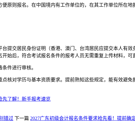
方便原则报名。在中国境内有工作单位的，在其工作单位所在地
平台提交居民身份证明（香港、澳门、台湾居民应提交本人有效
名开始后，符合考试报名条件的报考人员无需重复上传材料，可
格条件进行审核。
需重点核对学历与基本资质要求。提前熟知这些规定，能有效避
求抢先了解！新手报考速览
别错过
下一篇
2027广东初级会计报名条件要求抢先看！提前确