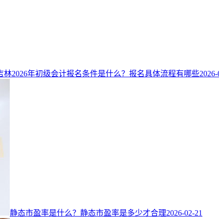
吉林2026年初级会计报名条件是什么？报名具体流程有哪些
2026-
静态市盈率是什么？静态市盈率是多少才合理
2026-02-21