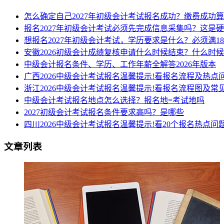
怎么确定自己2027年初级会计考试报名成功？缴费成功
报名2027年初级会计考试必须先完成信息采集吗？这是
想报名2027年初级会计考试，学历要求是什么？必须满1
安徽2026初级会计成绩复核申请什么时候结束？什么时
中级会计报名条件、学历、工作年薪全解答2026年版本
广西2026中级会计考试报名温馨提示!看报名流程及热点
浙江2026中级会计考试报名温馨提示!看报名流程图及常
中级会计考试报名地点怎么选择？报名地=考试地吗
2027初级会计考试报名条件要求高吗？是哪些
四川2026中级会计考试报名温馨提示!看20个报名热点问
文章列表