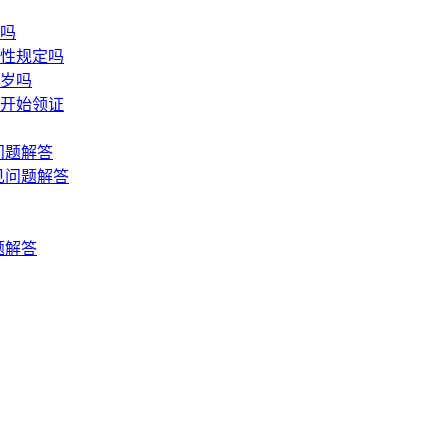
算吗
硬性规定吗
8岁吗
候开始领证
问题解答
见问题解答
题解答