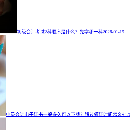
初级会计考试2科顺序是什么？先学哪一科
2026-01-19
中级会计电子证书一般多久可以下载？错过领证时间怎么办
2