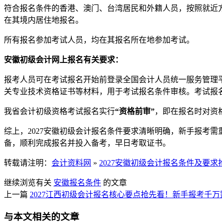
符合报名条件的香港、澳门、台湾居民和外籍人员，按照就近
在其境内居住地报名。
所有报名参加考试人员，均在其报名所在地参加考试。
安徽初级会计网上报名有关要求：
报考人员可在考试报名开始前登录全国会计人员统一服务管理
关专业技术资格证书等材料，用于考试报名条件审核。考试报
我省会计初级资格考试报名实行
“资格前审”
，即在报名时对资
综上，2027安徽初级会计报名条件要求清晰明确，新手报考
备，顺利完成报名并投入备考，早日考取证书。
转载请注明：
会计资料网
»
2027安徽初级会计报名条件及要
继续浏览有关
安徽
报名条件
的文章
上一篇
2027江西初级会计报名核心要点抢先看！新手报考千万
与本文相关的文章