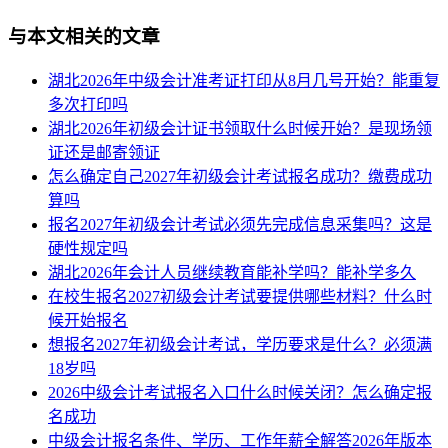
与本文相关的文章
湖北2026年中级会计准考证打印从8月几号开始？能重复
多次打印吗
湖北2026年初级会计证书领取什么时候开始？是现场领
证还是邮寄领证
怎么确定自己2027年初级会计考试报名成功？缴费成功
算吗
报名2027年初级会计考试必须先完成信息采集吗？这是
硬性规定吗
湖北2026年会计人员继续教育能补学吗？能补学多久
在校生报名2027初级会计考试要提供哪些材料？什么时
候开始报名
想报名2027年初级会计考试，学历要求是什么？必须满
18岁吗
2026中级会计考试报名入口什么时候关闭？怎么确定报
名成功
中级会计报名条件、学历、工作年薪全解答2026年版本