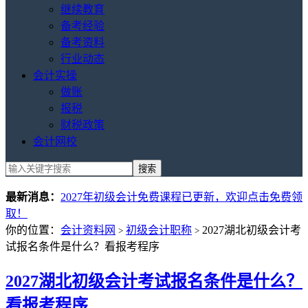
继续教育
备考经验
备考资料
行业动态
会计实操
做账
报税
财税政策
会计网校
最新消息：
2027年初级会计免费课程已更新，欢迎点击免费领
取！
你的位置：
会计资料网
初级会计职称
2027湖北初级会计考
>
>
试报名条件是什么？看报考程序
2027湖北初级会计考试报名条件是什么？
看报考程序