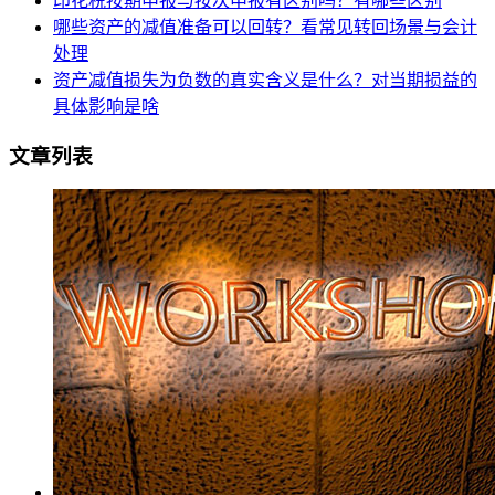
印花税按期申报与按次申报有区别吗？有哪些区别
哪些资产的减值准备可以回转？看常见转回场景与会计
处理
资产减值损失为负数的真实含义是什么？对当期损益的
具体影响是啥
文章列表