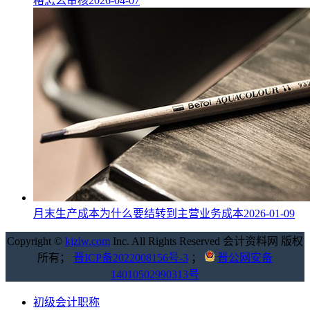
格怎么审核
2026-04-07
月末生产成本为什么要结转到主营业务成本
2026-01-09
Copyright ©
kjzlw.com
Inc. All Rights Reserved 会计资料网 版权
所有；
晋ICP备2022008156号-3
；
晋公网安备
14010502990313号
初级会计职称