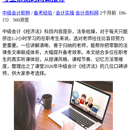
中级会计职称
/
备考经验
/
会计实操
会计资料网
2个月前（06-
15）
560浏览
中级会计《经济法》科目内容庞杂，法条枯燥，对于每天只能
挤出1-2小时学习的在职考生来说，选对老师往往比盲目努力
更重要。一位讲解清晰、善于归纳的老师，能帮你把零散的法
律条文串联成体系，大幅提升备考效率。本文结合多位在职考
生的真实听课体验，从授课风格、课程节奏、记忆方法等维
度，整理出之了课堂2026年中级会计《经济法》的几位口碑讲
师，供大家参考选择。