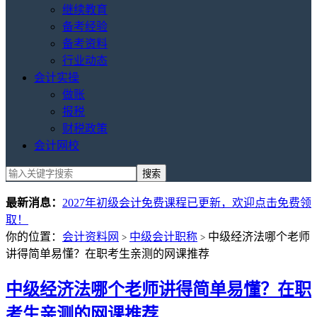
继续教育
备考经验
备考资料
行业动态
会计实操
做账
报税
财税政策
会计网校
最新消息：
2027年初级会计免费课程已更新，欢迎点击免费领
取！
你的位置：
会计资料网
中级会计职称
中级经济法哪个老师
>
>
讲得简单易懂？在职考生亲测的网课推荐
中级经济法哪个老师讲得简单易懂？在职
考生亲测的网课推荐