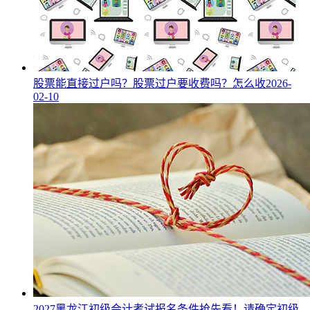
股票能直接过户吗？股票过户要收费吗？怎么收
2026-
02-10
2027黑龙江初级会计考试报名条件抢先看！请确定初级