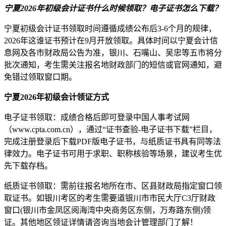
宁夏2026年初级会计证书什么时候领取？电子证书怎么下载？
宁夏初级会计证书领取时间遵循成绩公布后3-6个月的规律，
2026年这谁证书预计在9月开放领取。具体时间以宁夏会计信
息网及各市财政局公告为准，银川、石嘴山、吴忠等五市将分
批次通知，考生需关注报名地财政部门的短信或官网通知，避
免错过领取窗口期。
宁夏2026年初级会计领证方式
电子证书领取：成绩合格后即可登录中国人事考试网
（www.cpta.com.cn），通过“证书查验-电子证书下载”栏目，
完成注册登录后下载PDF版电子证书，与纸质证书具有同等法
律效力。电子证书可用于求职、职称核验等场景，建议考生优
先下载存档。
纸质证书领取：需前往报名地所在市、区县财政局指定窗口领
取证书。如银川考区的考生需要道银川市市民大厅C3厅财政
窗口(银川市金凤区阅海湾中央商务区东侧，万寿路东侧)领
证。其他地区领证详情请咨询当地会计管理部门了解！