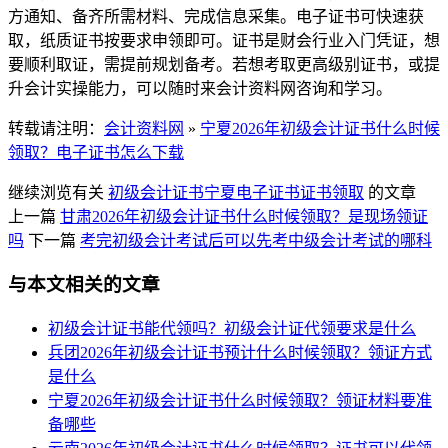
方通知、备齐所需材料、完成信息采集。电子证书可快速获
取，纸质证书按要求申领即可。证书是财会行业入门凭证，想
要顺利取证，需提前规划备考。若想考取更高级别证书，或提
升会计实操能力，可以随时来会计资料网咨询和学习。
转载请注明：
会计资料网
»
宁夏2026年初级会计证书什么时候
领取？电子证书怎么下载
继续浏览有关
初级会计证书
宁夏
电子证书
证书领取
的文章
上一篇
甘肃2026年初级会计证书什么时候领取？是现场领证
吗
下一篇
考完初级会计考试后可以先考中级会计考试的哪科
与本文相关的文章
初级会计证书能代领吗？初级会计证代领要求是什么
兵团2026年初级会计证书预计什么时候领取？领证方式
是什么
宁夏2026年初级会计证书什么时候领取？领证材料要准
备哪些