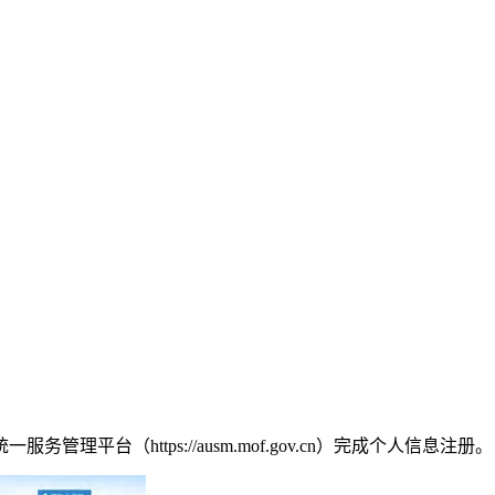
台（https://ausm.mof.gov.cn）完成个人信息注册。