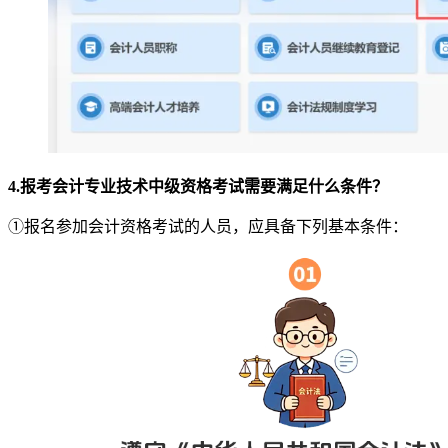
4.报考会计专业技术中级资格考试需要满足什么条件？
①报名参加会计资格考试的人员，应具备下列基本条件：