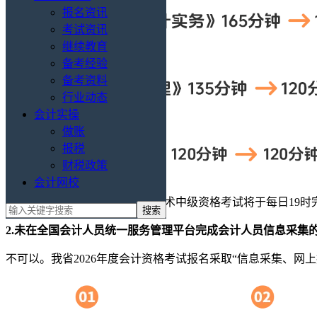
报名资讯
考试资讯
继续教育
备考经验
备考资料
行业动态
会计实操
做账
报税
财税政策
会计网校
在调整考试时长后，会计专业技术中级资格考试将于每日19
2.未在全国会计人员统一服务管理平台完成会计人员信息采集
不可以。我省2026年度会计资格考试报名采取“信息采集、网