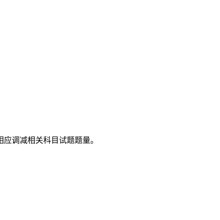
相应调减相关科目试题题量。