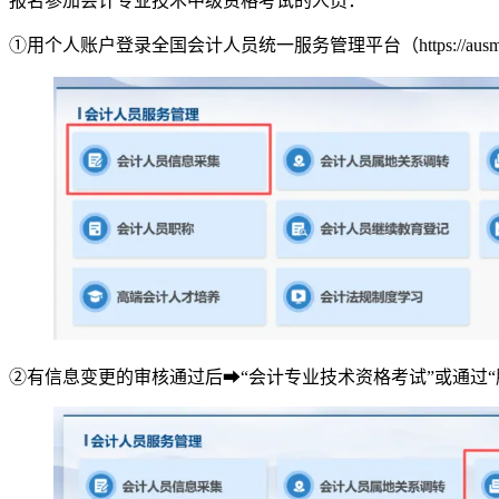
报名参加会计专业技术中级资格考试的人员：
①用个人账户登录全国会计人员统一服务管理平台（https://au
②有信息变更的审核通过后➡“会计专业技术资格考试”或通过