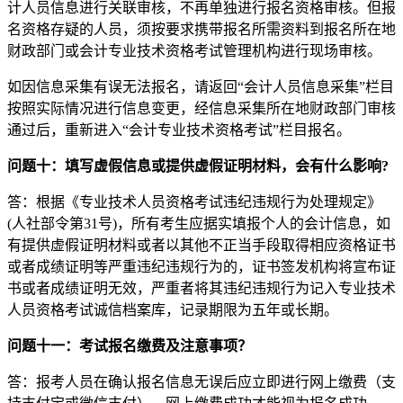
计人员信息进行关联审核，不再单独进行报名资格审核。但报
名资格存疑的人员，须按要求携带报名所需资料到报名所在地
财政部门或会计专业技术资格考试管理机构进行现场审核。
如因信息采集有误无法报名，请返回“会计人员信息采集”栏目
按照实际情况进行信息变更，经信息采集所在地财政部门审核
通过后，重新进入“会计专业技术资格考试”栏目报名。
问题十：填写虚假信息或提供虚假证明材料，会有什么影响?
答：根据《专业技术人员资格考试违纪违规行为处理规定》
(人社部令第31号)，所有考生应据实填报个人的会计信息，如
有提供虚假证明材料或者以其他不正当手段取得相应资格证书
或者成绩证明等严重违纪违规行为的，证书签发机构将宣布证
书或者成绩证明无效，严重者将其违纪违规行为记入专业技术
人员资格考试诚信档案库，记录期限为五年或长期。
问题十一：考试报名缴费及注意事项？
答：报考人员在确认报名信息无误后应立即进行网上缴费（支