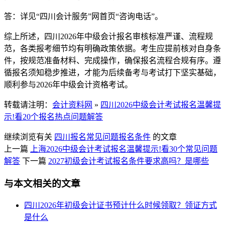
答：详见“四川会计服务”网首页“咨询电话”。
综上所述，四川2026年中级会计报名审核标准严谨、流程规
范，各类报考细节均有明确政策依据。考生应提前核对自身条
件，按规范准备材料、完成操作，确保报名流程合规有序。遵
循报名须知稳步推进，才能为后续备考与考试打下坚实基础，
顺利参与2026年中级会计资格考试。
转载请注明：
会计资料网
»
四川2026中级会计考试报名温馨提
示!看20个报名热点问题解答
继续浏览有关
四川
报名常见问题
报名条件
的文章
上一篇
上海2026中级会计考试报名温馨提示!看30个常见问题
解答
下一篇
2027初级会计考试报名条件要求高吗？是哪些
与本文相关的文章
四川2026年初级会计证书预计什么时候领取？领证方式
是什么