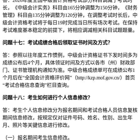
答：2026年度全国中级会计资格考试部分科目调减了考试时
长，《中级会计实务》科目由165分钟调整为150分钟，《财务
管理》科目由135分钟调整为120分钟，在调整考试时长后，中
级会计资格考试将于每日19时完成当日所有场次考试。在保持
考试难度基本稳定的前提下，将相应调减相关科目试题题量。
问题十七：考试成绩合格后领取证书时间及方式？
答：参照以往年度工作惯例，中级会计资格证书下发时间多为
成绩公布后4个月，具体领证时间及方式以各市（州）财政部
门、证书管理机构通知为准。中级合格成绩单可在成绩公布1
个月后在“全国会计资格评价网”（http://kzp.mof.gov.cn/）首页
“考试合格信息查询”栏目查询。
问题十八：考生如何进行个人信息修改？
答：考生个人信息修改分为报名期间和考试合格人员信息复核
期间信息修改，按规定仅对证件号码、姓名、性别、出生年
月、照片等关键信息进行修改。
（一）报名期间考生信息修改。