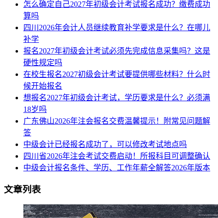
怎么确定自己2027年初级会计考试报名成功？缴费成功
算吗
四川2026年会计人员继续教育补学要求是什么？在哪儿
补学
报名2027年初级会计考试必须先完成信息采集吗？这是
硬性规定吗
在校生报名2027初级会计考试要提供哪些材料？什么时
候开始报名
想报名2027年初级会计考试，学历要求是什么？必须满
18岁吗
广东佛山2026年注会报名交费温馨提示！附常见问题解
答
中级会计已经报名成功了，可以修改考试地点吗
四川省2026年注会考试交费启动！所报科目可调整确认
中级会计报名条件、学历、工作年薪全解答2026年版本
文章列表