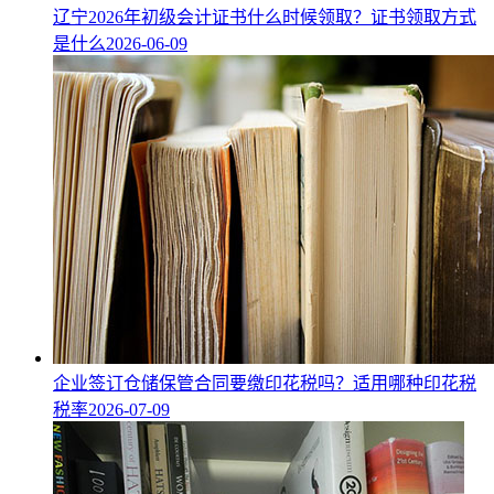
辽宁2026年初级会计证书什么时候领取？证书领取方式
是什么
2026-06-09
企业签订仓储保管合同要缴印花税吗？适用哪种印花税
税率
2026-07-09