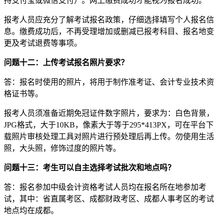
持支付宝或微信支付）。网上缴费成功才能视为报名成功。
报考人员应充分了解考试报名政策，仔细选择填写个人报名信
息。缴费成功后，不再受理增加或删减已报考科目、报名地变
更及考试退费等事项。
问题十二：上传考试报名照片要求？
答：报名时使用的照片，将用于制作准考证、会计专业技术资
格证书等。
报考人员须准备近期免冠证件数字照片，要求为：白色背景，
JPG格式，大于10KB，像素大于等于295*413PX，可在平台下
载照片审核处理工具对照片进行预处理后再上传。勿使用生活
照，大头照，修饰过度的照片等。
问题十三：考生可以自主选择考试批次和地点吗？
答：报名参加中级会计资格考试人员均在报名所在地参加考
试，其中：省直属考区、成都财政考区、成都人事考区的考试
地点均在成都。