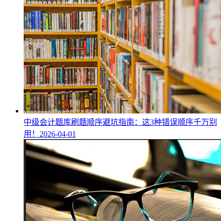
中级会计题库刷题顺序避坑指南：这3种错误顺序千万别
用！
2026-04-01