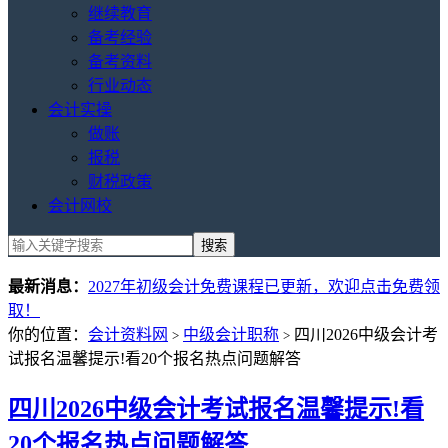
继续教育
备考经验
备考资料
行业动态
会计实操
做账
报税
财税政策
会计网校
最新消息：
2027年初级会计免费课程已更新，欢迎点击免费领
取！
你的位置：
会计资料网
中级会计职称
四川2026中级会计考
>
>
试报名温馨提示!看20个报名热点问题解答
四川2026中级会计考试报名温馨提示!看
20个报名热点问题解答