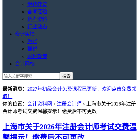
继续教育
备考经验
备考资料
行业动态
会计实操
做账
报税
财税政策
会计网校
最新消息：
2027年初级会计免费课程已更新，欢迎点击免费领
取！
你的位置：
会计资料网
注册会计师
上海市关于2026年注册
>
>
会计师考试交费温馨提示！缴费后不可更改
上海市关于2026年注册会计师考试交费温
馨提示！缴费后不可更改