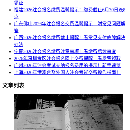
领证
福建2026注会报名缴费温馨提示：缴费截止6月30日晚8
点
广东佛山2026年注会报名交费温馨提示！附常见问题解
答
广西2026注会报名缴费截止提醒！看常见支付故障解决
办法
宁夏2026注会报名缴费注意事项！看缴费后续事宜
​2026年深圳考区注会报名网上交费提醒！看发票领取
​广州2026年注会考试交纳报名费用的提示！新手速览
上海2026年港澳台及外国人注会考试交费操作指南！
文章列表