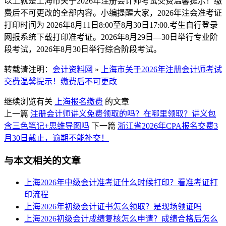
以上就是上海市关于2026年注册会计师考试交费温馨提示！缴
费后不可更改的全部内容。小编提醒大家，2026年注会准考证
打印时间为 2026年8月11日8:00至8月30日17:00.考生自行登录
网报系统下载打印准考证。2026年8月29日—30日举行专业阶
段考试，2026年8月30日举行综合阶段考试。
转载请注明：
会计资料网
»
上海市关于2026年注册会计师考试
交费温馨提示！缴费后不可更改
继续浏览有关
上海
报名缴费
的文章
上一篇
注册会计师讲义免费领取的吗？在哪里领取？讲义包
含三色笔记+思维导图吗
下一篇
浙江省2026年CPA报名交费3
月30日截止，逾期不能补交！
与本文相关的文章
上海2026年中级会计准考证什么时候打印？看准考证打
印流程
上海2026年初级会计证书怎么领取？是现场领证吗
上海2026初级会计成绩复核怎么申请？成绩合格后怎么