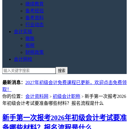
继续教育
备考经验
备考资料
行业动态
会计实操
做账
报税
财税政策
会计网校
最新消息：
2027年初级会计免费课程已更新，欢迎点击免费领
取！
你的位置：
会计资料网
初级会计职称
新手第一次报考2026
>
>
年初级会计考试要准备哪些材料？报名流程是什么
新手第一次报考2026年初级会计考试要准
备哪些材料？报名流程是什么