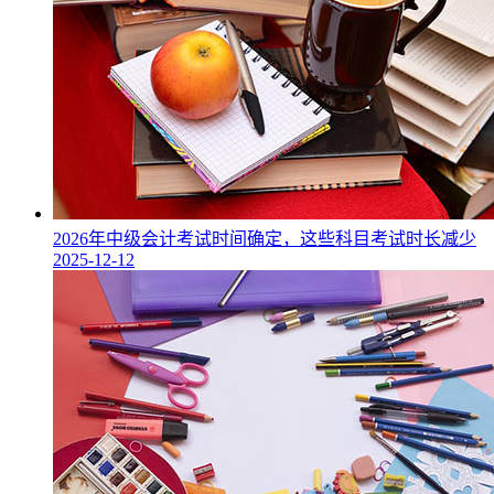
2026年中级会计考试时间确定，这些科目考试时长减少
2025-12-12