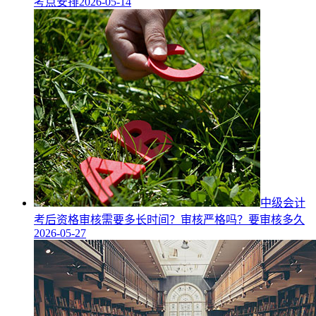
考点安排
2026-05-14
中级会计
考后资格审核需要多长时间？审核严格吗？要审核多久
2026-05-27