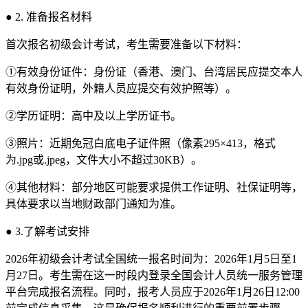
● 2. 准备报名材料
首次报名初级会计考试，考生需要准备以下材料：
①有效身份证件：身份证（香港、澳门、台湾居民应提交本人
有效身份证明，外籍人员应提交有效护照等）。
②学历证明：高中及以上学历证书。
③照片：近期免冠白底电子证件照（像素295×413，格式
为.jpg或.jpeg，文件大小不超过30KB）。
④其他材料：部分地区可能要求提供工作证明、社保证明等，
具体要求以当地财政部门通知为准。
● 3.了解考试安排
2026年初级会计考试全国统一报名时间为：2026年1月5日至1
月27日。考生需在这一时段内登录全国会计人员统一服务管理
平台完成报名流程。同时，报考人员应于2026年1月26日12:00