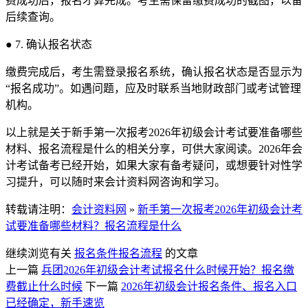
费成功后，报名才算完成。考生需保留缴费成功的截图，以备
后续查询。
● 7. 确认报名状态
缴费完成后，考生需登录报名系统，确认报名状态是否显示为
“报名成功”。如遇问题，应及时联系当地财政部门或考试管理
机构。
以上就是关于新手第一次报考2026年初级会计考试要准备哪些
材料、报名流程是什么的相关分享，可供大家阅读。2026年会
计考试备考已经开始，如果大家有备考疑问，或想要针对性学
习提升，可以随时来会计资料网咨询和学习。
转载请注明：
会计资料网
»
新手第一次报考2026年初级会计考
试要准备哪些材料？报名流程是什么
继续浏览有关
报名条件
报名流程
的文章
上一篇
兵团2026年初级会计考试报名什么时候开始？报名缴
费截止什么时候
下一篇
2026年初级会计报名条件、报名入口
已经确定，新手速览