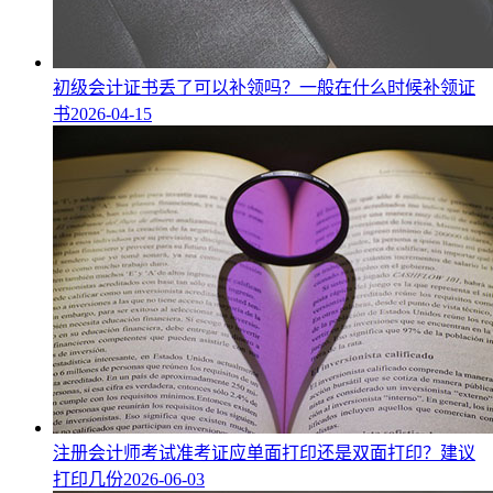
初级会计证书丢了可以补领吗？一般在什么时候补领证
书
2026-04-15
注册会计师考试准考证应单面打印还是双面打印？建议
打印几份
2026-06-03