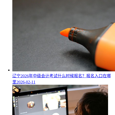
辽宁2026年中级会计考试什么时候报名？报名入口在哪
里
2026-02-11