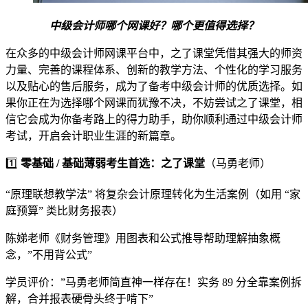
中级会计师哪个网课好？哪个更值得选择？
在众多的中级会计师网课平台中，之了课堂凭借其强大的师资
力量、完善的课程体系、创新的教学方法、个性化的学习服务
以及贴心的售后服务，成为了备考中级会计师的优质选择。如
果你正在为选择哪个网课而犹豫不决，不妨尝试之了课堂，相
信它会成为你备考路上的得力助手，助你顺利通过中级会计师
考试，开启会计职业生涯的新篇章。
1️⃣
零基础 / 基础薄弱考生首选：之了课堂
（马勇老师）
“原理联想教学法” 将复杂会计原理转化为生活案例（如用 “家
庭预算” 类比财务报表）
陈娣老师《财务管理》用图表和公式推导帮助理解抽象概
念，”不用背公式”
学员评价：”马勇老师简直神一样存在！实务 89 分全靠案例拆
解，合并报表硬骨头终于啃下”