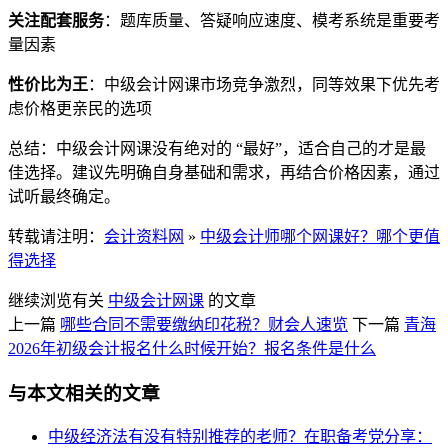
关注配套服务
：题库质量、答疑响应速度、模考系统是重要考
量因素
性价比为王
：中级会计网课市场竞争激烈，同等效果下优先考
虑价格更亲民的选项
总结：中级会计网课没有绝对的 “最好”，适合自己的才是最
佳选择。建议先明确自身基础和需求，再结合价格因素，通过
试听最终确定。
转载请注明：
会计资料网
»
中级会计师哪个网课好？哪个更值
得选择
继续浏览有关
中级会计网课
的文章
上一篇
哪些合同不需要缴纳印花税？财会人速览
下一篇
青海
2026年初级会计报名什么时候开始？报名条件是什么
与本文相关的文章
中级经济法有没有特别推荐的老师？在职备考党分享：