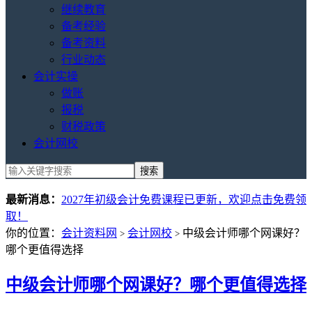
继续教育
备考经验
备考资料
行业动态
会计实操
做账
报税
财税政策
会计网校
最新消息：
2027年初级会计免费课程已更新，欢迎点击免费领
取！
你的位置：
会计资料网
会计网校
中级会计师哪个网课好？
>
>
哪个更值得选择
中级会计师哪个网课好？哪个更值得选择