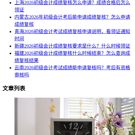
上海2026初级会计成绩复核怎么申请？成绩合格后怎么
领证
内蒙古2026年初级会计考后能申请成绩复核？怎么申请
成绩复核
青海2026初级会计考试成绩复核申请说明，看领证通知
时间
新疆2026初级会计成绩复核要求是什么？什么时候领证
福建2026初级会计成绩复核什么时候结束？怎么查询成
绩复核结果
云南2026初级会计考试成绩能申请复核吗？考后有资格
审核吗
文章列表