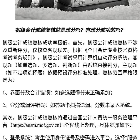
初级会计成绩复核就是改分吗？有改分成功的吗？
初级会计成绩复核成功率极低。首先，初级会计成绩复核不涉
及重新评分，仅核查客观误差。根据《全国会计专业技术资格
考试考务规则》，初级会计考试采用计算机自动评分系统，客
观题（如单选题、多选题、判断题）由系统直接判分，主观题
（如不定项选择题）依据预设评分标准处理。复核范围严格限
定为：
1、卷面分数合计错误：如多选题得分未正确累加；
2、登分或漏评错误：如答题卡扫描遗漏、分数未录入系统。
其次，初级会计成绩复核将通过全国会计人员统一服务管理平
台（https://ausm.mof.gov.cn）全程线上办理，具体步骤如下：
1、登录系统：考生使用身份证号及密码进入平台，选择“服务