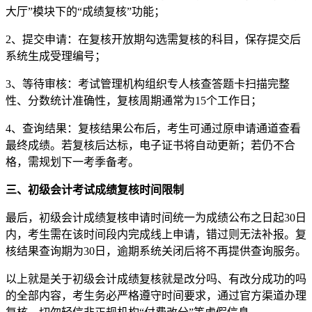
大厅”模块下的“成绩复核”功能；
2、提交申请：在复核开放期勾选需复核的科目，保存提交后
系统生成受理编号；
3、等待审核：考试管理机构组织专人核查答题卡扫描完整
性、分数统计准确性，复核周期通常为15个工作日；
4、查询结果：复核结果公布后，考生可通过原申请通道查看
最终成绩。若复核后达标，电子证书将自动更新；若仍不合
格，需规划下一考季备考。
三、初级会计考试成绩复核时间限制
最后，初级会计成绩复核申请时间统一为成绩公布之日起30日
内，考生需在该时间段内完成线上申请，错过则无法补报。复
核结果查询期为30日，逾期系统关闭后将不再提供查询服务。
以上就是关于初级会计成绩复核就是改分吗、有改分成功的吗
的全部内容，考生务必严格遵守时间要求，通过官方渠道办理