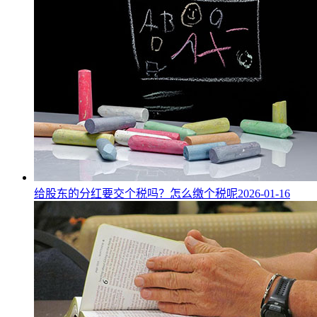
给股东的分红要交个税吗？怎么缴个税呢
2026-01-16