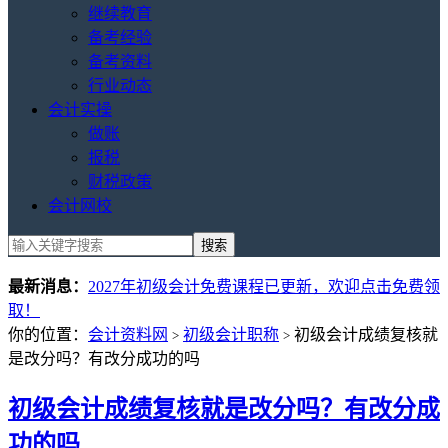
继续教育
备考经验
备考资料
行业动态
会计实操
做账
报税
财税政策
会计网校
最新消息：
2027年初级会计免费课程已更新，欢迎点击免费领
取！
你的位置：
会计资料网
初级会计职称
初级会计成绩复核就
>
>
是改分吗？有改分成功的吗
初级会计成绩复核就是改分吗？有改分成
功的吗