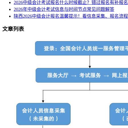
2026中级会计考试报名什么时候截止？错过报名有补报
2026年中级会计考试信息与时间节点常见问题解答
陕西2026中级会计报名温馨提示！看信息采集、报名流
文章列表