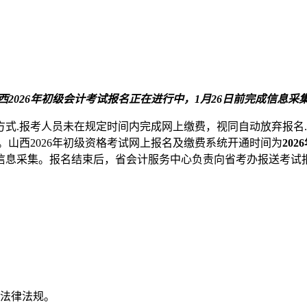
西2026年初级会计考试报名正在进行中，1月26日前完成信息采
的方式.报考人员未在规定时间内完成网上缴费，视同自动放弃报名
n/index/）。山西2026年初级资格考试网上报名及缴费系统开通时间为
202
00前完成信息采集。报名结束后，省会计服务中心负责向省考办报送考
等法律法规。