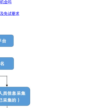
名机会吗
程及免试要求