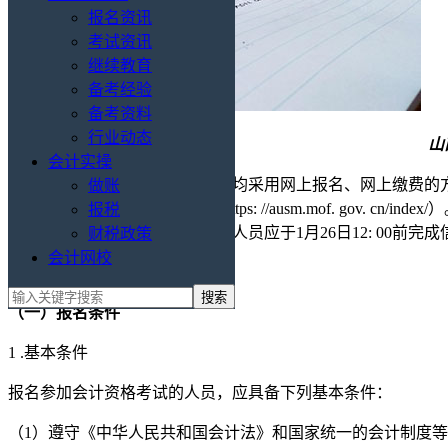
报名资讯
考试资讯
继续教育
备考经验
备考资料
行业动态
山
会计实操
山西省2026年会计资格考试报名均采用网上报名、网上缴费
做账
会计人员统一服务管理平台”（https: //ausm.mof. gov. c
报税
统一在1月27日18: 00截止。报考人员应于1月26日12: 
财税政策
会计网校
山西2026年初级会计考试报名：
（一）报名条件
1 .基本条件
报名参加会计资格考试的人员，应具备下列基本条件：
（1）遵守《中华人民共和国会计法》和国家统一的会计制度