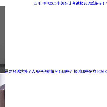
四川巴中2026中级会计考试报名温馨提示
需要报送境外个人所得税的情况有哪些？报送哪些信息
2026-