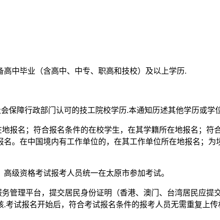
备高中毕业（含高中、中专、职高和技校）及以上学历.
源社会保障行政部门认可的技工院校学历.本通知历述其他学历或学
在地报名；符合报名条件的在校学生，在其学籍所在地报名；符
报名。在中国境内有工作单位的，在其工作单位所在地报名；为
，高级资格考试报考人员统一在太原市参加考试。
一服务管理平台，提交居民身份证明（香港、澳门、台湾居民应提
.考试报名开始后，符合考试报名条件的报考人员无需重复上传