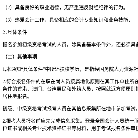
（2）具备良好的职业道德，无严重违反财经纪律的行为。
（3）热爱会计工作，具备相应的会计专业知识和业务技能，
2 .具体条件
报名参加初级资格考试的人员，除具备基本条件外，还必须具
（二）其他事项
1,本通知“具体条件”中所述技校学历，是指经国务院人力资
2.符合报名条件的在职在岗人员按属地化原则在其工作单住所
条件的香港、澳门、台湾居民和外籍人员，按照就近方便原则
居住地报名。
初级、中级资格考试报考人员在其信息采集所在地市参加考试
2.报考人员报名前应先完成信息采集。登录全国会计人员统
位证书或相关专业技术资格证书等材料，用于考试报名条件审核