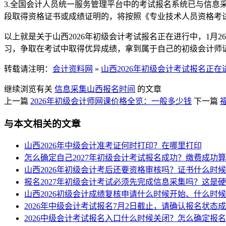
3.全国会计人员统一服务管理平台中的考试报名系统已与信息
段取得资格证书或成绩证明的，将按照《专业技术人员资格考
以上就是关于山西2026年初级会计考试报名正在进行中，1
习，争取在考试中取得优异成绩，拿到属于自己的初级会计师
转载请注明：
会计资料网
»
山西2026年初级会计考试报名正在
继续浏览有关
信息采集
山西
报名时间
的文章
上一篇
2026年初级会计师网课价格全览：一般多少钱
下一篇
与本文相关的文章
山西2026年中级会计准考证何时打印？在哪里打印
怎么确定自己2027年初级会计考试报名成功？缴费成功
山西2026年初级会计考后还要资格审核吗？证书什么时
报名2027年初级会计考试必须先完成信息采集吗？这是
山西2026初级会计成绩复核申请什么时候开始、什么时
2026年中级会计考试报名7月2日截止，请确认报名状态
2026中级会计考试报名入口什么时候关闭？怎么确定报