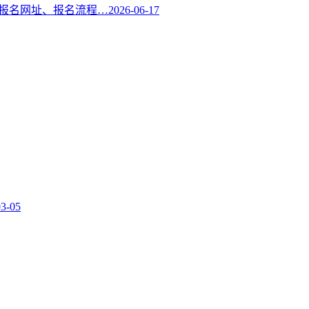
！报名网址、报名流程…
2026-06-17
03-05