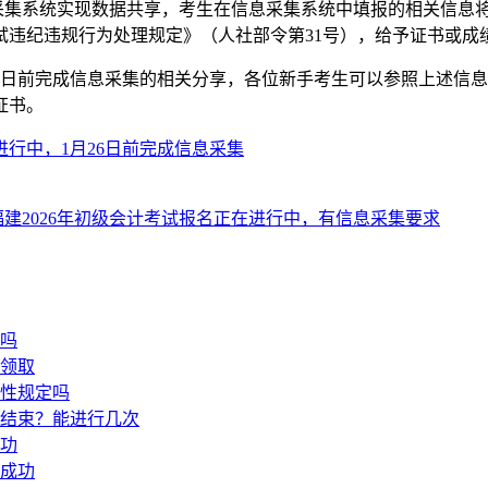
采集系统实现数据共享，考生在信息采集系统中填报的相关信息
试违纪违规行为处理规定》（人社部令第31号），给予证书或成
月26日前完成信息采集的相关分享，各位新手考生可以参照上述
证书。
进行中，1月26日前完成信息采集
福建2026年初级会计考试报名正在进行中，有信息采集要求
算吗
候领取
硬性规定吗
候结束？能进行几次
成功
名成功