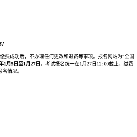
集！
.缴费成功后，不办理任何更改和退费等事项。报名网站为“全国
6年1月5日至1月27日
，考试报名统一在1月27日12: 00截止，缴费
试报名情况。