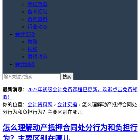
继续教育
备考经验
备考资料
行业动态
会计实操
做账
报税
财税政策
会计网校
最新消息：
2027年初级会计免费课程已更新，欢迎点击免费领
取！
你的位置：
会计资料网
会计实操
怎么理解动产抵押合同处
>
>
分行为和负担行为？主要区别在哪儿
怎么理解动产抵押合同处分行为和负担行
为？主要区别在哪儿