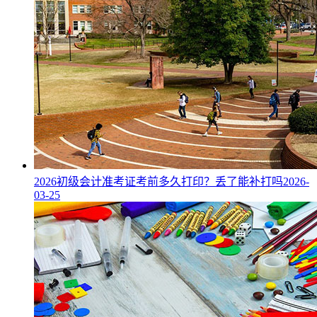
2026初级会计准考证考前多久打印？丢了能补打吗
2026-
03-25