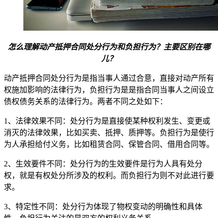
怎么理解动产抵押合同处分行为和负担行为？主要区别在哪
儿？
动产抵押合同处分行为是指当事人通过合意，直接对动产所有
权施加影响的法律行为，负担行为是是指合同当事人之间设立
债权债务关系的法律行为。两者不同之处如下：
1、法律效果不同：处分行为是直接使某种权利发生、变更或
消灭的法律效果，比如买卖、抵押、质押等。负担行为是使行
为人承担给付义务，比如租赁合同、保管合同、借用合同等。
2、生效要件不同：处分行为的生效要件是行为人具有处分
权，就是有权处分所涉及的权利。而负担行为则不对此进行要
求。
3、特定性不同：处分行为体现了物权变动的明确性和具体