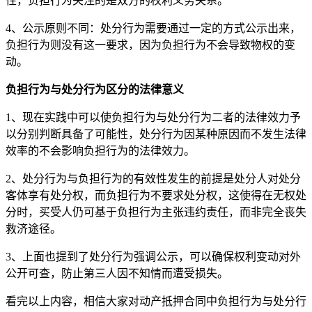
性，负担行为关注的是双方的权利义务关系。
4、公示原则不同：处分行为需要通过一定的方式公示出来，
负担行为则没有这一要求，因为负担行为不会导致物权的变
动。
负担行为与处分行为区分的法律意义
1、现在实践中可以使负担行为与处分行为二者的法律效力予
以分别判断具备了可能性，处分行为因某种原因而不发生法律
效率的不会影响负担行为的法律效力。
2、处分行为与负担行为的有效性发生的前提是处分人对处分
客体享有处分权，而负担行为不要求处分权，这使得在无权处
分时，买受人仍可基于负担行为主张违约责任，而非完全丧失
救济途径。‌
3、上面也提到了处分行为强调公示，可以确保权利变动对外
公开可查，防止第三人因不知情而遭受损失。
看完以上内容，相信大家对动产抵押合同中负担行为与处分行