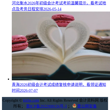
河北衡水2026年初级会计考试考前温馨提示，看考试地
点及考务日程安排
2026-05-14
青海2026初级会计考试成绩复核申请说明，看领证通知
时间
2026-07-07
Copyright ©
kjzlw.com
Inc. All Rights Reserved 会计资料网 版权
所有；
晋ICP备2022008156号-3
；
晋公网安备