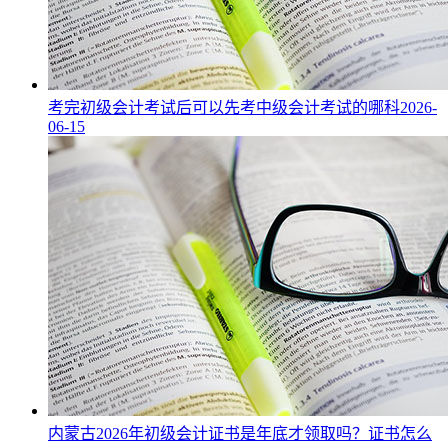
考完初级会计考试后可以先考中级会计考试的哪科
2026-
06-15
内蒙古2026年初级会计证书是年底才领取吗？证书怎么