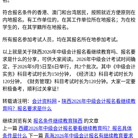
名。
符合报名条件的香港、澳门和台湾居民，按照就近方便原则在
内地报名。有工作单位的，在其工作单位所在地报名；为在校
学生的，在其学籍所在地报名。
所有报名参加考试人员，均在其报名所在地参加考试。
以上就是关于陕西2026年中级会计报名看继续教育吗、报名要
求是什么的分享，可供大家阅读。2026年中级会计考试时间确
定，于2026年9月5日至6日举行，共2个批次。其中《中级会计
实务》科目考试时长为150分钟，《经济法》科目考试时长为
120分钟，《财务管理》科目考试时长为120分钟。大家一定要
积极备考，顺利过关拿证！
转载请注明：
会计资料网
»
陕西2026年中级会计报名看继续教
育吗？报名要求是什么
继续浏览有关
报名条件
继续教育
陕西
的文章
上一篇
西藏2026年中级会计报名要看继续教育吗？报名具体
条件是什么
下一篇
青海2026年中级会计报名有继续教育要求