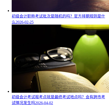
初级会计职称考试批次是随机的吗？官方排期规则是什
么
2026-02-25
初级会计考试报考点就是最终考试地点吗？会有跨市考
试情况发生吗
2026-04-02