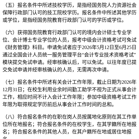
（五）报名条件中所述技校学历，是指经国务院人力资源社会
保障行政部门认可的技工院校学历。报名条件中所述其他学历
或学位，是指经国务院教育行政部门认可的学历或学位。
（六）获得国务院教育行政部门认可的境内会计硕士专业学
位、会计博士专业学位的人员，报考中级会计资格考试可免试
《财务管理》科目。申请免试者应于2026年5月12日至6月25日
通过全国会计人员统一服务管理平台“会计专业技术资格考试”
模块提交免试申请。经审核确认后，可以免试。以往年度已提
交免试申请并经审核确认的人员，无需再次申请。
（七）报名条件中所述有关会计工作年限，截止日期为2026年
12月31日；在校生利用业余时间勤工助学不视为正式从事会计
工作，相应时间不计入会计工作年限；参加中级资格考试工作
年限为取得规定学历前后从事会计工作时间的总和。
（八）符合报名条件的在职在岗人员按属地化原则在其工作单
位所在地报名；符合报名条件的在校学生，在其学籍所在地报
名；符合报名条件的其他人员，在其户籍所在地或居住地报