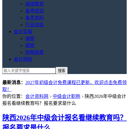
继续教育
备考经验
备考资料
行业动态
会计实操
做账
报税
财税政策
会计网校
最新消息：
2027年初级会计免费课程已更新，欢迎点击免费领
取！
你的位置：
会计资料网
中级会计职称
陕西2026年中级会计
>
>
报名看继续教育吗？报名要求是什么
陕西2026年中级会计报名看继续教育吗？
报名要求是什么