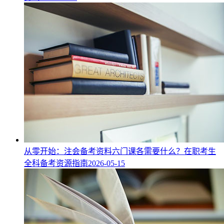
从零开始：注会备考资料六门课各需要什么？在职考生
全科备考资源指南
2026-05-15