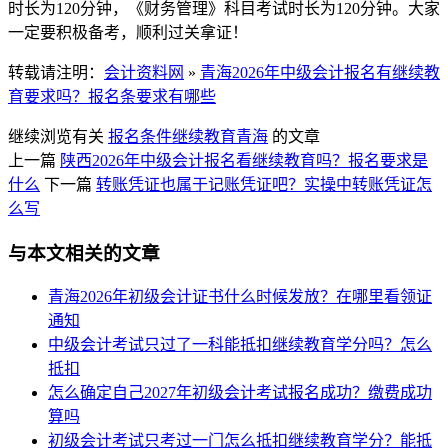
时长为120分钟，《财务管理》科目考试时长为120分钟。大家
一定要积极备考，顺利过关拿证！
转载请注明：
会计资料网
»
青海2026年中级会计报名有继续教
育要求吗？报名条要求有哪些
继续浏览有关
报名条件
继续教育
青海
的文章
上一篇
陕西2026年中级会计报名看继续教育吗？报名要求是
什么
下一篇
转账凭证也属于记账凭证吧？实操中转账凭证怎
么写
与本文相关的文章
青海2026年初级会计证书什么时候发放？在哪里看领证
通知
中级会计考试只过了一科能抵扣继续教育学分吗？怎么
抵扣
怎么确定自己2027年初级会计考试报名成功？缴费成功
算吗
初级会计考试只考过一门怎么抵扣继续教育学分？能抵