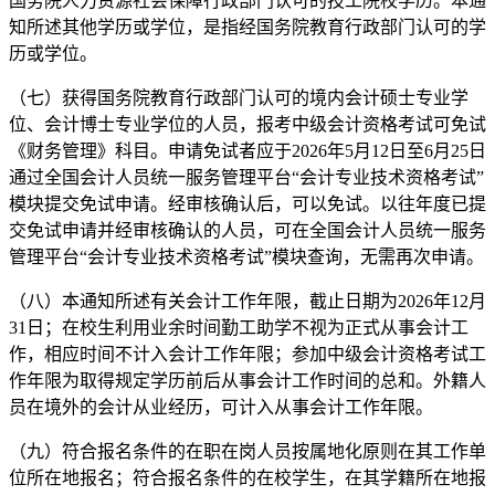
国务院人力资源社会保障行政部门认可的技工院校学历。本通
知所述其他学历或学位，是指经国务院教育行政部门认可的学
历或学位。
（七）获得国务院教育行政部门认可的境内会计硕士专业学
位、会计博士专业学位的人员，报考中级会计资格考试可免试
《财务管理》科目。申请免试者应于2026年5月12日至6月25日
通过全国会计人员统一服务管理平台“会计专业技术资格考试”
模块提交免试申请。经审核确认后，可以免试。以往年度已提
交免试申请并经审核确认的人员，可在全国会计人员统一服务
管理平台“会计专业技术资格考试”模块查询，无需再次申请。
（八）本通知所述有关会计工作年限，截止日期为2026年12月
31日；在校生利用业余时间勤工助学不视为正式从事会计工
作，相应时间不计入会计工作年限；参加中级会计资格考试工
作年限为取得规定学历前后从事会计工作时间的总和。外籍人
员在境外的会计从业经历，可计入从事会计工作年限。
（九）符合报名条件的在职在岗人员按属地化原则在其工作单
位所在地报名；符合报名条件的在校学生，在其学籍所在地报