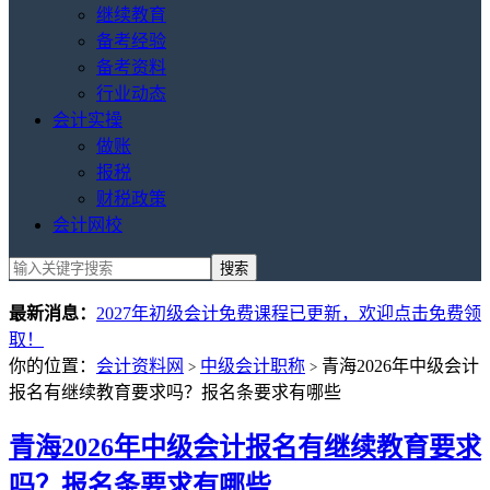
继续教育
备考经验
备考资料
行业动态
会计实操
做账
报税
财税政策
会计网校
最新消息：
2027年初级会计免费课程已更新，欢迎点击免费领
取！
你的位置：
会计资料网
中级会计职称
青海2026年中级会计
>
>
报名有继续教育要求吗？报名条要求有哪些
青海2026年中级会计报名有继续教育要求
吗？报名条要求有哪些