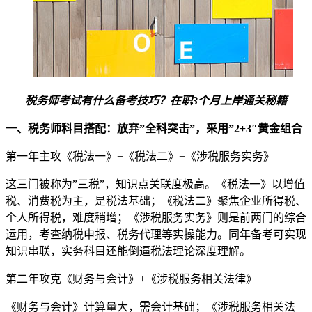
税务师考试有什么备考技巧？在职3个月上岸通关秘籍
一、税务师科目搭配：放弃”全科突击”，采用”2+3″黄金组合
第一年主攻《税法一》+《税法二》+《涉税服务实务》
这三门被称为”三税”，知识点关联度极高。《税法一》以增值
税、消费税为主，是税法基础；《税法二》聚焦企业所得税、
个人所得税，难度稍增；《涉税服务实务》则是前两门的综合
运用，考查纳税申报、税务代理等实操能力。同年备考可实现
知识串联，实务科目还能倒逼税法理论深度理解。
第二年攻克《财务与会计》+《涉税服务相关法律》
《财务与会计》计算量大，需会计基础；《涉税服务相关法