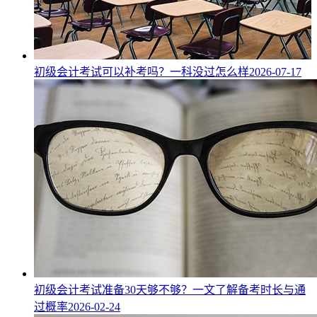
初级会计考试可以补考吗？一科没过怎么样
2026-07-17
初级会计考试准备30天够不够？一文了解备考时长与通
过概率
2026-02-24