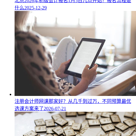
北京2026年初级会计报名1月5日几点开始？报名流程是
什么
2025-12-29
注册会计师网课那家好？从几千到过万，不同预算最优
选课方案来了
2026-07-21