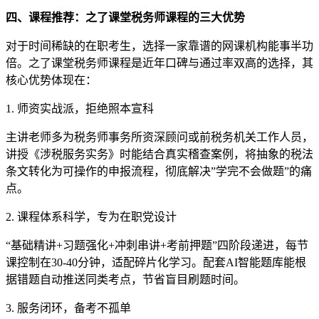
四、课程推荐：之了课堂税务师课程的三大优势
对于时间稀缺的在职考生，选择一家靠谱的网课机构能事半功
倍。之了课堂税务师课程是近年口碑与通过率双高的选择，其
核心优势体现在：
1. 师资实战派，拒绝照本宣科
主讲老师多为税务师事务所资深顾问或前税务机关工作人员，
讲授《涉税服务实务》时能结合真实稽查案例，将抽象的税法
条文转化为可操作的申报流程，彻底解决”学完不会做题”的痛
点。
2. 课程体系科学，专为在职党设计
“基础精讲+习题强化+冲刺串讲+考前押题”四阶段递进，每节
课控制在30-40分钟，适配碎片化学习。配套AI智能题库能根
据错题自动推送同类考点，节省盲目刷题时间。
3. 服务闭环，备考不孤单