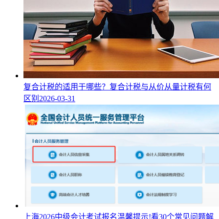
复合计税的适用于哪些？复合计税与从价从量计税有何
区别
2026-03-31
上海2026中级会计考试报名温馨提示!看30个常见问题解