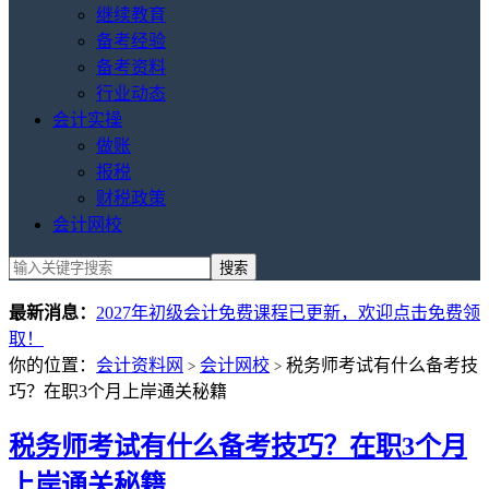
继续教育
备考经验
备考资料
行业动态
会计实操
做账
报税
财税政策
会计网校
最新消息：
2027年初级会计免费课程已更新，欢迎点击免费领
取！
你的位置：
会计资料网
会计网校
税务师考试有什么备考技
>
>
巧？在职3个月上岸通关秘籍
税务师考试有什么备考技巧？在职3个月
上岸通关秘籍