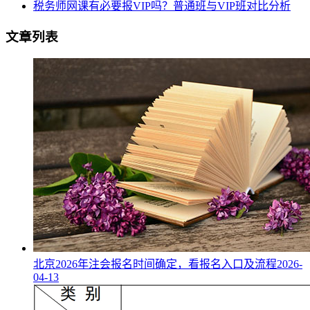
税务师网课有必要报VIP吗？普通班与VIP班对比分析
文章列表
北京2026年注会报名时间确定，看报名入口及流程
2026-
04-13