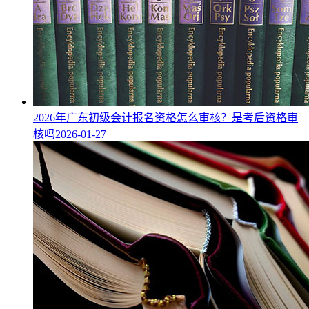
2026年广东初级会计报名资格怎么审核？是考后资格审
核吗
2026-01-27