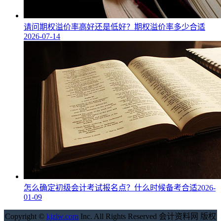
请问期权溢价率高好还是低好？期权溢价率多少合适
2026-07-14
怎么确定初级会计考试报名点？什么时候备考合适
2026-
01-09
Copyright ©
kjzlw.com
Inc. All Rights Reserved 会计资料网 版权