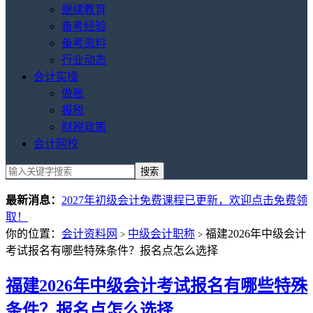
继续教育
备考经验
备考资料
行业动态
会计实操
做账
报税
财税政策
会计网校
最新消息：
2027年初级会计免费课程已更新，欢迎点击免费领
取！
你的位置：
会计资料网
中级会计职称
福建2026年中级会计
>
>
考试报名有哪些特殊条件？报名点怎么选择
福建2026年中级会计考试报名有哪些特殊
条件？报名点怎么选择