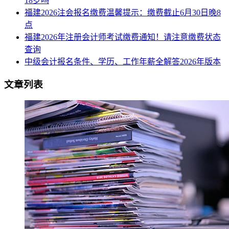
18岁吗
福建2026注会报名缴费温馨提示：缴费截止6月30日晚8
点
福建2026年注册会计师考试缴费通知！请注意缴费状态
查询
中级会计报名条件、学历、工作年薪全解答2026年版本
文章列表