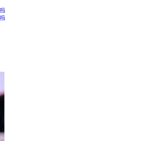
分吗
分吗