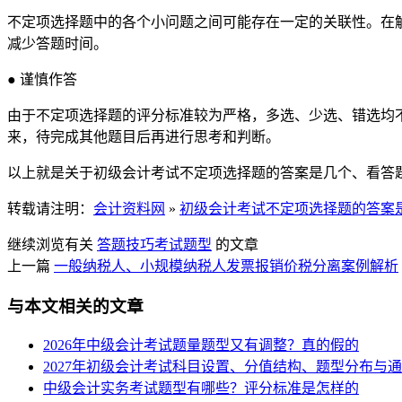
不定项选择题中的各个小问题之间可能存在一定的关联性。在
减少答题时间。
● 谨慎作答
由于不定项选择题的评分标准较为严格，多选、少选、错选均
来，待完成其他题目后再进行思考和判断。
以上就是关于初级会计考试不定项选择题的答案是几个、看答
转载请注明：
会计资料网
»
初级会计考试不定项选择题的答案
继续浏览有关
答题技巧
考试题型
的文章
上一篇
一般纳税人、小规模纳税人发票报销价税分离案例解析
与本文相关的文章
2026年中级会计考试题量题型又有调整？真的假的
2027年初级会计考试科目设置、分值结构、题型分布与
中级会计实务考试题型有哪些？评分标准是怎样的