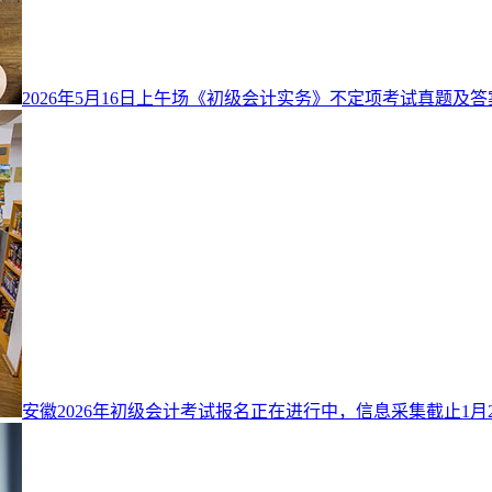
2026年5月16日上午场《初级会计实务》不定项考试真题及
安徽2026年初级会计考试报名正在进行中，信息采集截止1月26日