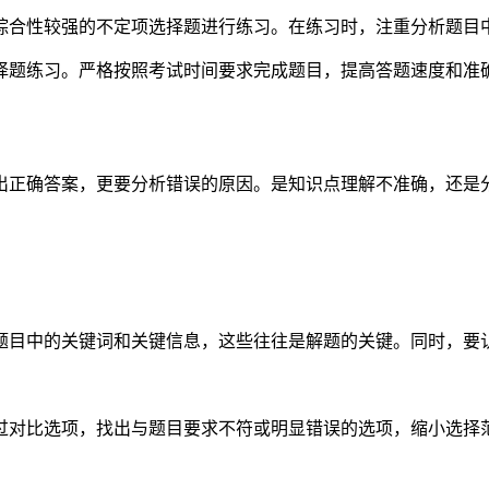
综合性较强的不定项选择题进行练习。在练习时，注重分析题目
择题练习。严格按照考试时间要求完成题目，提高答题速度和准
出正确答案，更要分析错误的原因。是知识点理解不准确，还是
题目中的关键词和关键信息，这些往往是解题的关键。同时，要
过对比选项，找出与题目要求不符或明显错误的选项，缩小选择