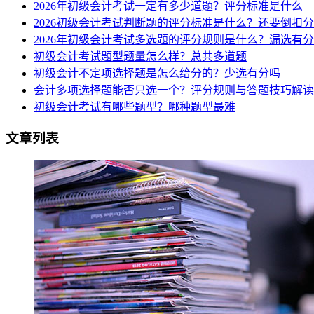
2026年初级会计考试一定有多少道题？评分标准是什么
2026初级会计考试判断题的评分标准是什么？还要倒扣
2026年初级会计考试多选题的评分规则是什么？漏选有
初级会计考试题型题量怎么样？总共多道题
初级会计不定项选择题是怎么给分的？少选有分吗
会计多项选择题能否只选一个？评分规则与答题技巧解读
初级会计考试有哪些题型？哪种题型最难
文章列表