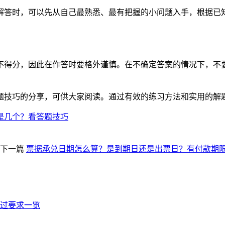
解答时，可以先从自己最熟悉、最有把握的小问题入手，根据已
不得分，因此在作答时要格外谨慎。在不确定答案的情况下，不
题技巧的分享，可供大家阅读。通过有效的练习方法和实用的解
是几个？看答题技巧
下一篇
票据承兑日期怎么算？是到期日还是出票日？有付款期
通过要求一览