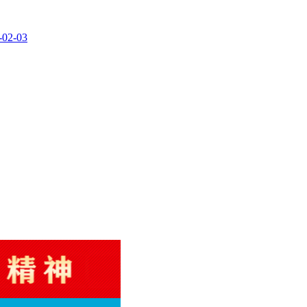
-02-03