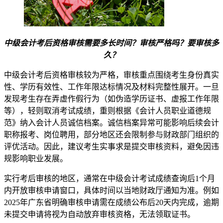
中级会计考后资格审核需要多长时间？审核严格吗？要审核多
久？
中级会计考后资格审核较为严格，审核重点围绕考生身份真实
性、学历有效性、工作年限达标情况及材料完整性展开。一旦
发现考生存在弄虚作假行为（如伪造学历证书、虚报工作年限
等），轻则取消考试成绩，重则根据《会计人员职业道德规
范》纳入会计人员诚信档案。诚信档案异常可能影响后续会计
职称报考、岗位聘用，部分地区还会限制参与财政部门组织的
评优活动。因此，建议考生实事求是提交审核资料，避免因违
规影响职业发展。
实行考后审核的地区，通常在中级会计考试成绩查询后1个月
内开放审核申请窗口，具体时间以当地财政厅通知为准。例如
2025年广东省明确审核申请需在成绩公布后20天内完成，逾期
未提交申请将视为自动放弃审核资格，无法领取证书。