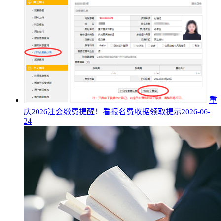
重
庆2026注会缴费提醒！看报名费收据领取提示
2026-06-
24