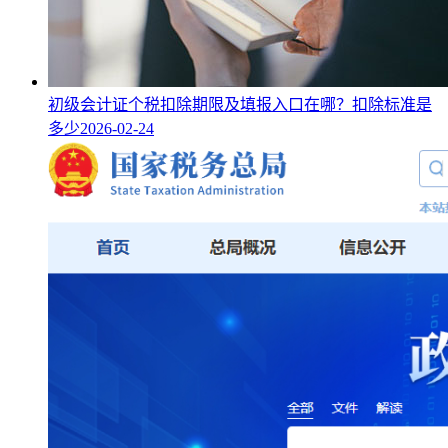
初级会计证个税扣除期限及填报入口在哪？扣除标准是
多少
2026-02-24