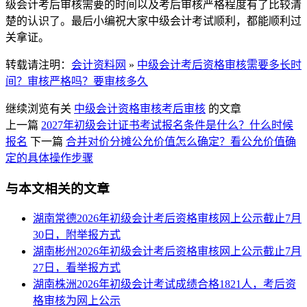
级会计考后审核需要的时间以及考后审核严格程度有了比较清
楚的认识了。最后小编祝大家中级会计考试顺利，都能顺利过
关拿证。
转载请注明：
会计资料网
»
中级会计考后资格审核需要多长时
间？审核严格吗？要审核多久
继续浏览有关
中级会计资格审核
考后审核
的文章
上一篇
2027年初级会计证书考试报名条件是什么？什么时候
报名
下一篇
合并对价分摊公允价值怎么确定？看公允价值确
定的具体操作步骤
与本文相关的文章
湖南常德2026年初级会计考后资格审核网上公示截止7月
30日，附举报方式
湖南彬州2026年初级会计考后资格审核网上公示截止7月
27日，看举报方式
湖南株洲2026年初级会计考试成绩合格1821人，考后资
格审核为网上公示