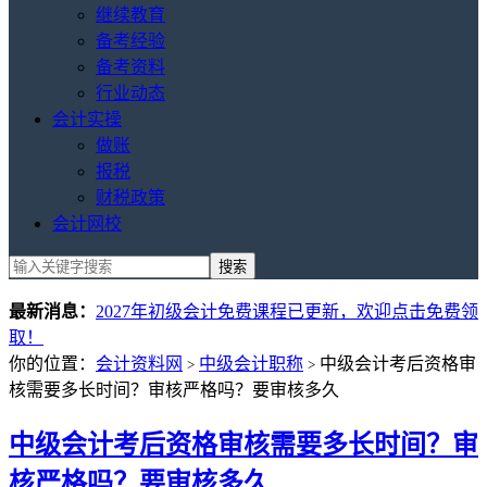
继续教育
备考经验
备考资料
行业动态
会计实操
做账
报税
财税政策
会计网校
最新消息：
2027年初级会计免费课程已更新，欢迎点击免费领
取！
你的位置：
会计资料网
中级会计职称
中级会计考后资格审
>
>
核需要多长时间？审核严格吗？要审核多久
中级会计考后资格审核需要多长时间？审
核严格吗？要审核多久