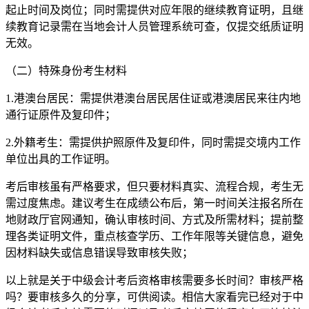
起止时间及岗位；同时需提供对应年限的继续教育证明，且继
续教育记录需在当地会计人员管理系统可查，仅提交纸质证明
无效。
（二）特殊身份考生材料
1.港澳台居民：需提供港澳台居民居住证或港澳居民来往内地
通行证原件及复印件；
2.外籍考生：需提供护照原件及复印件，同时需提交境内工作
单位出具的工作证明。
考后审核虽有严格要求，但只要材料真实、流程合规，考生无
需过度焦虑。建议考生在成绩公布后，第一时间关注报名所在
地财政厅官网通知，确认审核时间、方式及所需材料；提前整
理各类证明文件，重点核查学历、工作年限等关键信息，避免
因材料缺失或信息错误导致审核失败；
以上就是关于中级会计考后资格审核需要多长时间？审核严格
吗？要审核多久的分享，可供阅读。相信大家看完已经对于中