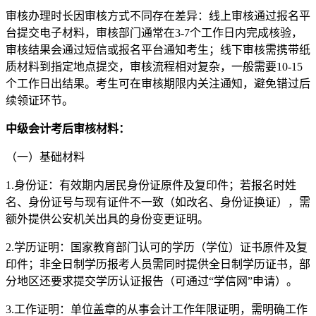
审核办理时长因审核方式不同存在差异：线上审核通过报名平
台提交电子材料，审核部门通常在3-7个工作日内完成核验，
审核结果会通过短信或报名平台通知考生；线下审核需携带纸
质材料到指定地点提交，审核流程相对复杂，一般需要10-15
个工作日出结果。考生可在审核期限内关注通知，避免错过后
续领证环节。
中级会计考后审核材料：
（一）基础材料
1.身份证：有效期内居民身份证原件及复印件；若报名时姓
名、身份证号与现有证件不一致（如改名、身份证换证），需
额外提供公安机关出具的身份变更证明。
2.学历证明：国家教育部门认可的学历（学位）证书原件及复
印件；非全日制学历报考人员需同时提供全日制学历证书，部
分地区还要求提交学历认证报告（可通过“学信网”申请）。
3.工作证明：单位盖章的从事会计工作年限证明，需明确工作