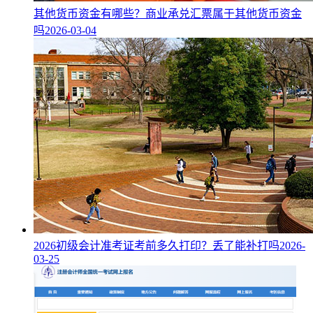
其他货币资金有哪些？商业承兑汇票属于其他货币资金
吗
2026-03-04
2026初级会计准考证考前多久打印？丢了能补打吗
2026-
03-25