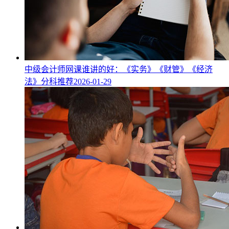
中级会计师网课谁讲的好：《实务》《财管》《经济
法》分科推荐
2026-01-29