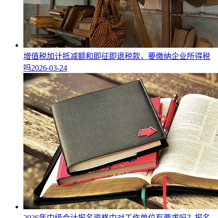
增值税加计抵减额和即征即退税款，要缴纳企业所得税
吗
2026-03-24
2026年中级会计报名资格中对工作单位有要求吗？报名