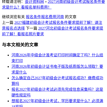
转载请注明：
会计资料网
»
2027河南初级会计考试报名条件要
求是什么？看报名单科费用！
继续浏览有关
报名条件
报名费用
河南
的文章
上一篇
2027福建初级会计考试报名条件要求提前了解！请注
意报名点选择
下一篇
2027河北初级会计考试报名条件要求提
前了解！看报名照片要求
与本文相关的文章
河南2026年中级会计准考证打印时间确定了吗？什么结
束打印
河南2026年初级会计证书电子版及纸质版怎么领取？要
求是什么
怎么确定自己2027年初级会计考试报名成功？缴费成功
算吗
报名2027年初级会计考试必须先完成信息采集吗？这是
硬性规定吗
想报名2027年初级会计考试，学历要求是什么？必须满
18岁吗