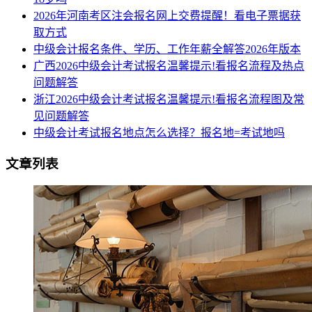
​2026年河南考区注会报名网上交费提醒！看电子票据获
取方式
中级会计报名条件、学历、工作年薪全解答2026年版本
广西2026中级会计考试报名温馨提示!看报名流程及热点
问题解答
浙江2026中级会计考试报名温馨提示!看报名流程图及常
见问题解答
中级会计考试报名地点怎么选择？报名地=考试地吗
文章列表