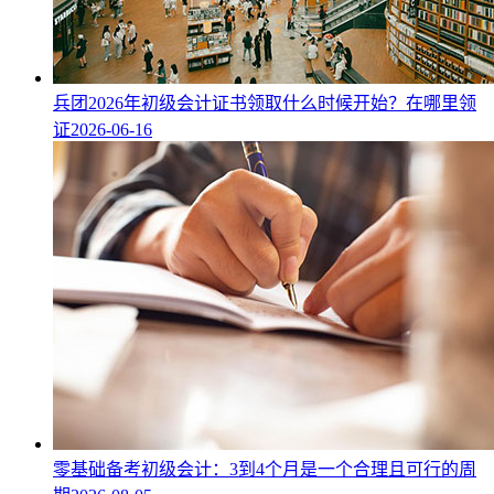
兵团2026年初级会计证书领取什么时候开始？在哪里领
证
2026-06-16
零基础备考初级会计：3到4个月是一个合理且可行的周