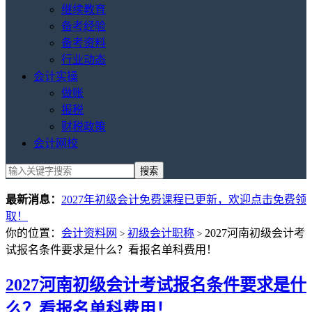
继续教育
备考经验
备考资料
行业动态
会计实操
做账
报税
财税政策
会计网校
最新消息：
2027年初级会计免费课程已更新，欢迎点击免费领
取！
你的位置：
会计资料网
初级会计职称
2027河南初级会计考
>
>
试报名条件要求是什么？看报名单科费用！
2027河南初级会计考试报名条件要求是什
么？看报名单科费用！