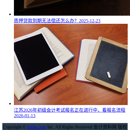
质押贷款到期无法偿还怎么办？
2025-12-23
江苏2026年初级会计考试报名正在进行中，看报名流程
2026-01-13
Copyright ©
kjzlw.com
Inc. All Rights Reserved 会计资料网 版权