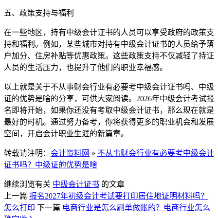
五、政策支持与福利
在一些地区，持有中级会计证书的人员可以享受政府的政策支
持和福利。例如，某些城市对持有中级会计证书的人员给予落
户加分、住房补贴等优惠政策。这些政策支持不仅减轻了持证
人员的生活压力，也提升了他们的职业幸福感。
以上就是关于不从事财会行业有必要考中级会计证书吗、中级
证的优势是啥的分享，可供大家阅读。2026年中级会计考试报
名即将开始，如果你还没有考取中级会计证书，那么现在就是
最好的时机。通过努力备考，你将获得更多的职业机会和发展
空间，开启会计职业生涯的新篇章。
转载请注明：
会计资料网
»
不从事财会行业有必要考中级会计
证书吗？中级证的优势是啥
继续浏览有关
中级会计证书
的文章
上一篇
报名2027年初级会计考试要打印居住地证明材料吗？
怎么打印
下一篇
电商行业是怎么刷单做账的？电商行业怎么