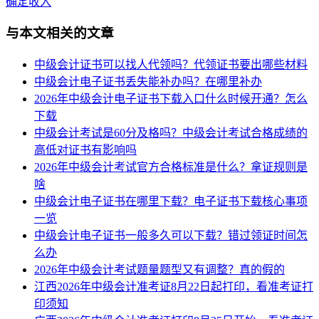
确定收入
与本文相关的文章
中级会计证书可以找人代领吗？代领证书要出哪些材料
中级会计电子证书丢失能补办吗？在哪里补办
2026年中级会计电子证书下载入口什么时候开通？怎么
下载
中级会计考试是60分及格吗？中级会计考试合格成绩的
高低对证书有影响吗
2026年中级会计考试官方合格标准是什么？拿证规则是
啥
中级会计电子证书在哪里下载？电子证书下载核心事项
一览
中级会计电子证书一般多久可以下载？错过领证时间怎
么办
2026年中级会计考试题量题型又有调整？真的假的
江西2026年中级会计准考证8月22日起打印，看准考证打
印须知