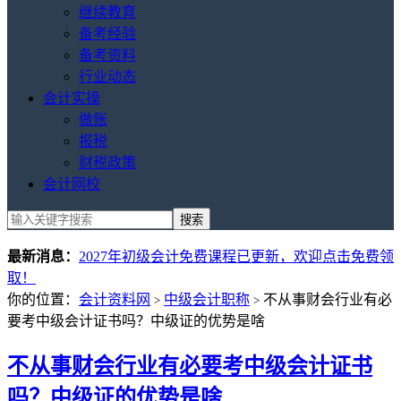
继续教育
备考经验
备考资料
行业动态
会计实操
做账
报税
财税政策
会计网校
最新消息：
2027年初级会计免费课程已更新，欢迎点击免费领
取！
你的位置：
会计资料网
中级会计职称
不从事财会行业有必
>
>
要考中级会计证书吗？中级证的优势是啥
不从事财会行业有必要考中级会计证书
吗？中级证的优势是啥