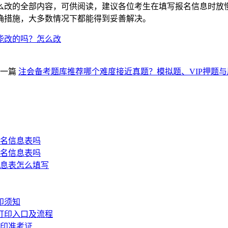
么改的全部内容，可供阅读，建议各位考生在填写报名信息时放
确措施，大多数情况下都能得到妥善解决。
能改的吗？怎么改
一篇
注会备考题库推荐哪个难度接近真题？模拟题、VIP押题
报名信息表吗
报名信息表吗
信息表怎么填写
印须知
证打印入口及流程
打印准考证