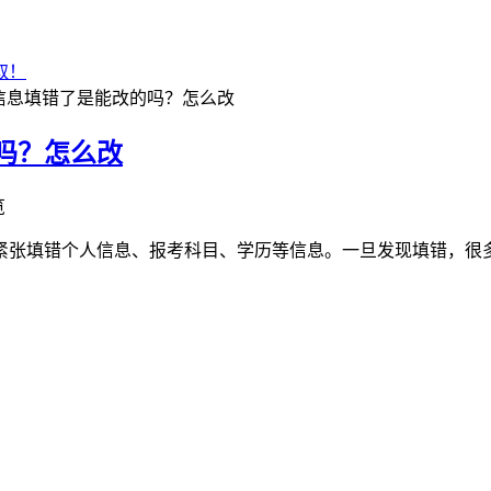
取！
信息填错了是能改的吗？怎么改
吗？怎么改
览
或紧张填错个人信息、报考科目、学历等信息。一旦发现填错，很