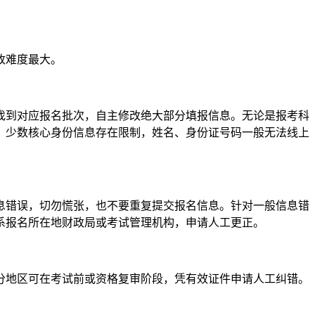
改难度最大。
找到对应报名批次，自主修改绝大部分填报信息。无论是报考科
，少数核心身份信息存在限制，姓名、身份证号码一般无法线上
息错误，切勿慌张，也不要重复提交报名信息。针对一般信息错
系报名所在地财政局或考试管理机构，申请人工更正。
分地区可在考试前或资格复审阶段，凭有效证件申请人工纠错。