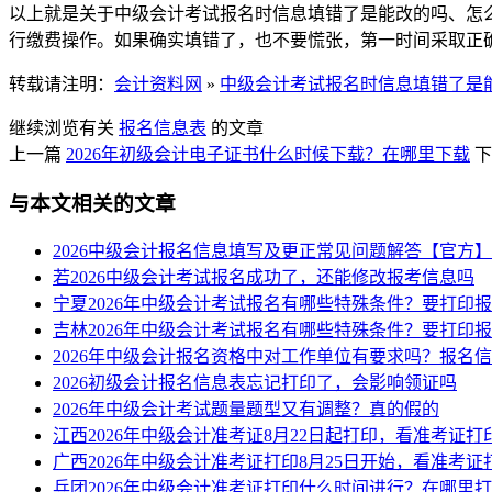
以上就是关于中级会计考试报名时信息填错了是能改的吗、怎
行缴费操作。如果确实填错了，也不要慌张，第一时间采取正
转载请注明：
会计资料网
»
中级会计考试报名时信息填错了是
继续浏览有关
报名信息表
的文章
上一篇
2026年初级会计电子证书什么时候下载？在哪里下载
下
与本文相关的文章
2026中级会计报名信息填写及更正常见问题解答【官方】
若2026中级会计考试报名成功了，还能修改报考信息吗
宁夏2026年中级会计考试报名有哪些特殊条件？要打印
吉林2026年中级会计考试报名有哪些特殊条件？要打印
2026年中级会计报名资格中对工作单位有要求吗？报名
2026初级会计报名信息表忘记打印了，会影响领证吗
2026年中级会计考试题量题型又有调整？真的假的
江西2026年中级会计准考证8月22日起打印，看准考证打
广西2026年中级会计准考证打印8月25日开始，看准考
兵团2026年中级会计准考证打印什么时间进行？在哪里