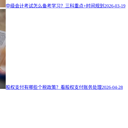
中级会计考试怎么备考学习？三科重点+时间规划
2026-03-19
股权支付有哪些个税政策？看股权支付账务处理
2026-04-28