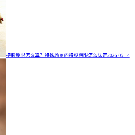
持股期限怎么算？特殊场景的持股期限怎么认定
2026-05-14