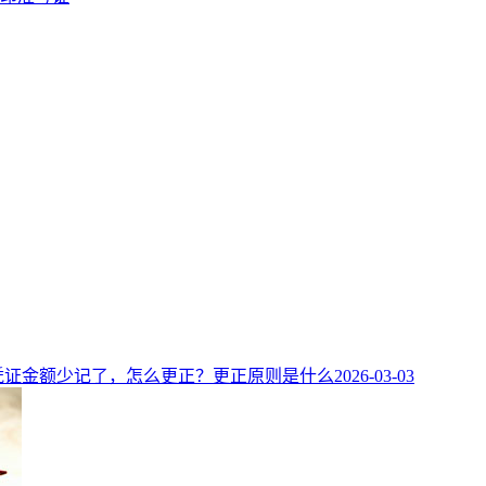
凭证金额少记了，怎么更正？更正原则是什么
2026-03-03