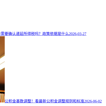
异需要确认递延所得税吗？政策依据是什么
2026-03-27
公积金基数调整！看最新公积金调整规则和标准
2026-06-02