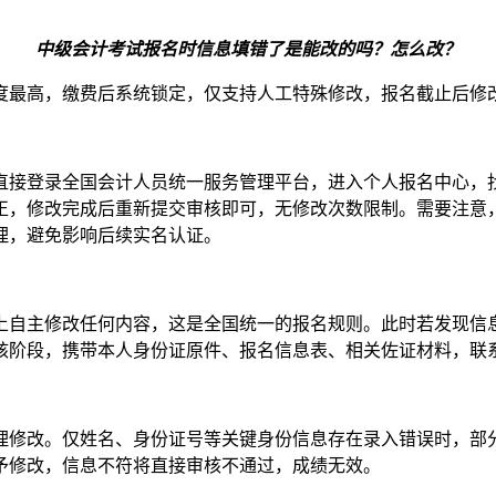
中级会计考试报名时信息填错了是能改的吗？怎么改？
度最高，缴费后系统锁定，仅支持人工特殊修改，报名截止后修
直接登录全国会计人员统一服务管理平台，进入个人报名中心，
正，修改完成后重新提交审核即可，无修改次数限制。需要注意
理，避免影响后续实名认证。
上自主修改任何内容，这是全国统一的报名规则。此时若发现信
核阶段，携带本人身份证原件、报名信息表、相关佐证材料，联
理修改。仅姓名、身份证号等关键身份信息存在录入错误时，部
予修改，信息不符将直接审核不通过，成绩无效。