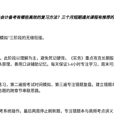
会计备考有哪些高效的复习方法？三个月短期通关课程有推荐的
模拟”三阶段的无缝衔接。
25%。此阶段以理解为主，避免死记硬背。《实务》重点攻克长
原理，善用口诀辅助记忆。每天保证3-4小时专注学习，周末可延
练习，第二遍按考试时间模拟，第三遍专注错题复盘。建立错题本
合题的跨章节串联思路。
机考系统操作。最后两周停止刷新题，专注错题本与高频考点讲