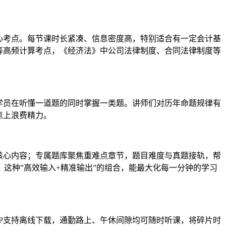
心考点。每节课时长紧凑、信息密度高，特别适合有一定会计基
等高频计算考点，《经济法》中公司法律制度、合同法律制度等
学员在听懂一道题的同时掌握一类题。讲师们对历年命题规律有
点上浪费精力。
核心内容；专属题库聚焦重难点章节，题目难度与真题接轨，帮
这种”高效输入+精准输出”的组合，能最大化每一分钟的学习
P支持离线下载，通勤路上、午休间隙均可随时听课，将碎片时