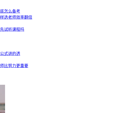
底怎么备考
样选老师效率翻倍
先试听课程吗
公式讲的透
师比努力更重要