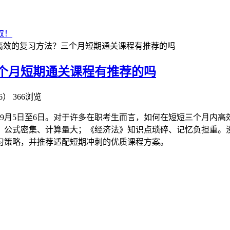
取！
高效的复习方法？三个月短期通关课程有推荐的吗
个月短期通关课程有推荐的吗
6）
366浏览
定于9月5日至6日。对于许多在职考生而言，如何在短短三个月
》公式密集、计算量大；《经济法》知识点琐碎、记忆负担重。没
习策略，并推荐适配短期冲刺的优质课程方案。