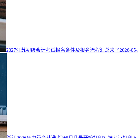
2027江苏初级会计考试报名条件及报名流程汇总来了
2026-05-
浙江2026年中级会计准考证8月几号开始打印？准考证打印