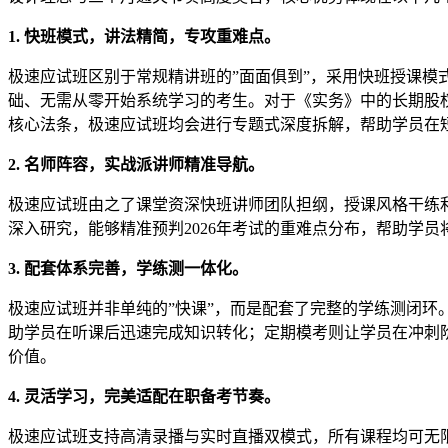
1. 快班模式，讲法精简，专攻重难点。
极速应试班区别于常规精讲班的”面面俱到”，采用快班授课
础、无需从零开始系统学习的考生。对于《实务》中的长期股
核心法条，极速应试班均会进行专题式深度拆解，帮助学员在
2. 名师阵容，实战派讲师精准导航。
极速应试班由之了课堂资深快班讲师团队担纲，授课风格干练
深入研究，能够精准预判2026年考试的重难点分布，帮助学
3. 配套体系完善，学练测一体化。
极速应试班并非单纯的”快课”，而是配套了完整的学练测闭
助学员在听课后迅速完成知识转化；定期模考则让学员在冲刺阶
价值。
4. 灵活学习，完美适配在职备考节奏。
极速应试班支持高清录播与实时直播双模式，所有课程均可无