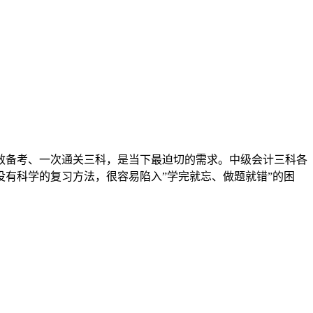
内高效备考、一次通关三科，是当下最迫切的需求。中级会计三科各
有科学的复习方法，很容易陷入”学完就忘、做题就错”的困