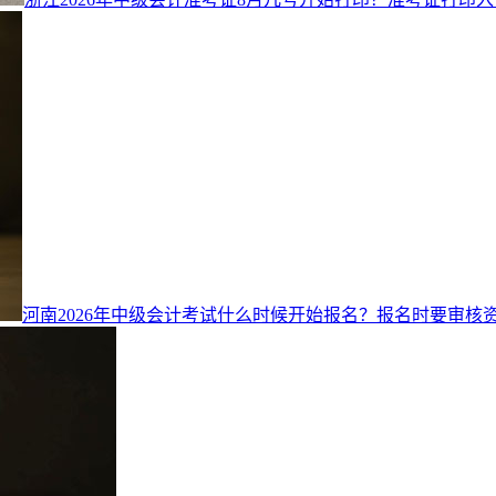
河南2026年中级会计考试什么时候开始报名？报名时要审核