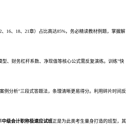
16、18、21章）占比高达85%，务必精读教材例题，掌握解
模型、财务杠杆系数、净现值等核心公式需反复演练。训练”快
案例分析”三段式答题法，条理清晰更易得分。利用碎片时间反
6年中级会计职称极速应试班
正是为此类考生量身打造的班型，其