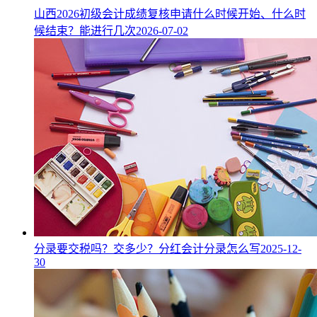
山西2026初级会计成绩复核申请什么时候开始、什么时
候结束？能进行几次
2026-07-02
分录要交税吗？交多少？分红会计分录怎么写
2025-12-
30