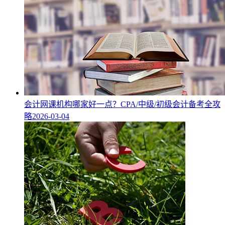
会计网课机构哪家好一点？CPA/中级/初级会计备考全攻
略
2026-03-04