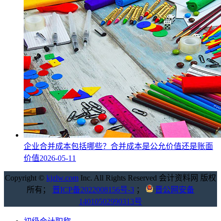
企业合并成本包括哪些？合并成本是公允价值还是账面
价值
2026-05-11
Copyright ©
kjzlw.com
Inc. All Rights Reserved 会计资料网 版权
所有；
晋ICP备2022008156号-3
；
晋公网安备
14010502990313号