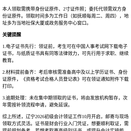
本人领取需携带身份证原件、2寸证件照；委托代领需双方身
份证原件。领取时间多为工作日（如抚顺每周二、周四），地
址多为当地社保大厦或政务服务中心窗口。
关键提醒
1.电子证书先行：领证前，考生可在中国人事考试网下载电子
证书，与纸质证书具有同等法律效力，可先行用于求职、继续
教育。
2.材料提前备齐：考后审核需准备高中及以上学历证书、身份
证原件，《资格考试合格人员登记表》可在领证通知附件下载
打印。
3.逾期处理：未在集中期领取的证书，将由发放机构暂存，次
年需按补领流程申请，避免延误。
综上所述，辽宁2026初级会计领证工作10月开启，邮寄与现场
领取方式灵活。证书是财会行业入门凭证，想要顺利取证，需
提前规划备考。若想考取更高级别证书，或提升会计实操能