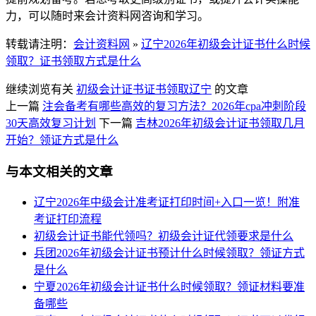
力，可以随时来会计资料网咨询和学习。
转载请注明：
会计资料网
»
辽宁2026年初级会计证书什么时候
领取？证书领取方式是什么
继续浏览有关
初级会计证书
证书领取
辽宁
的文章
上一篇
注会备考有哪些高效的复习方法？2026年cpa冲刺阶段
30天高效复习计划
下一篇
吉林2026年初级会计证书领取几月
开始？领证方式是什么
与本文相关的文章
辽宁2026年中级会计准考证打印时间+入口一览！附准
考证打印流程
初级会计证书能代领吗？初级会计证代领要求是什么
兵团2026年初级会计证书预计什么时候领取？领证方式
是什么
宁夏2026年初级会计证书什么时候领取？领证材料要准
备哪些