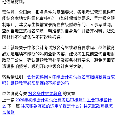
他佐证材料。
需注意，全国统一报名条件为基础要求，各地考试管理机构可
能结合本地实际细化审核标准（如社保缴纳要求、异地报名限
制等）。建议考生提前登录所在省级财政部门、人事考试网，
查阅当地正式报名简章，精准核对自身条件并备齐材料，避免
因材料不全或条件不符影响报名。
以上就是关于中级会计考试报名有继续教育要求吗、继续教育
必须是连续不能断的吗的全部内容，建议考生提前查询当地财
政部门公告，确认继续教育补学及报名材料要求，避免因细节
遗漏影响报考，顺利开启中级会计备考之路。
转载请注明：
会计资料网
»
中级会计考试报名有继续教育要求
吗？继续教育必须是连续不能断的吗
继续浏览有关
报名条件
继续教育
的文章
上一篇
2026年初级会计考试还有考后审核吗？主要审核些什
么
下一篇
往来账款互抵的适用前提是什么？往来账款互抵怎
么做账