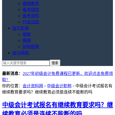
继续教育
备考经验
备考资料
行业动态
会计实操
做账
报税
财税政策
会计网校
最新消息：
2027年初级会计免费课程已更新，欢迎点击免费领
取！
你的位置：
会计资料网
中级会计职称
中级会计考试报名有
>
>
继续教育要求吗？继续教育必须是连续不能断的吗
中级会计考试报名有继续教育要求吗？继
续教育必须是连续不能断的吗