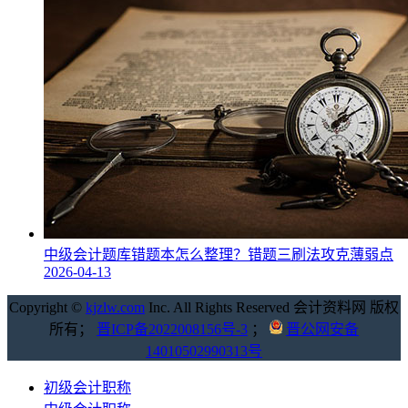
中级会计题库错题本怎么整理？错题三刷法攻克薄弱点
2026-04-13
Copyright ©
kjzlw.com
Inc. All Rights Reserved 会计资料网 版权
所有；
晋ICP备2022008156号-3
；
晋公网安备
14010502990313号
初级会计职称