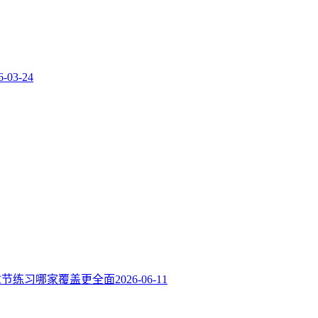
6-03-24
章节练习哪家覆盖更全面
2026-06-11