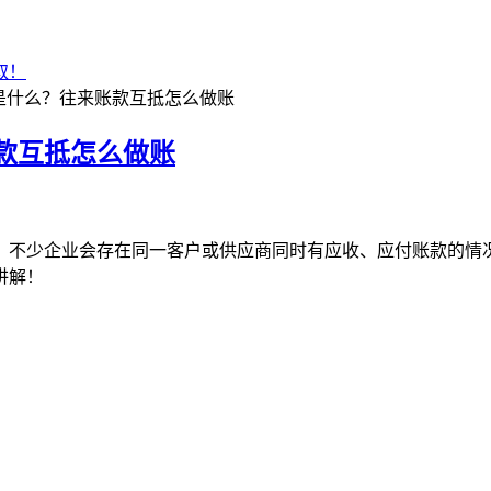
取！
是什么？往来账款互抵怎么做账
款互抵怎么做账
容，不少企业会存在同一客户或供应商同时有应收、应付账款的情
讲解！