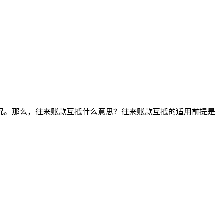
况。那么，往来账款互抵什么意思？往来账款互抵的适用前提是