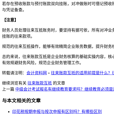
若存在预收账款与预付账款双向挂账，对冲做账时可借记预收
与凭证备查。
【注意】
财务人员处理往来互抵账务时，要坚持有据可依，所有对冲业
挂账的往来款项。
规范的往来互抵操作，能够有效精简企业账务数据，提升财务
总的来说，往来账款互抵是企业财务核算的基础实操内容，核
有效规避财务风险，规范企业财务管理工作。
转载请注明：
会计资料网
»
往来账款互抵的适用前提是什么？
继续浏览有关
往来账款互抵
的文章
上一篇
中级会计考试报名有继续教育要求吗？继续教育必须是
与本文相关的文章
印花税按期申报与按次申报有区别吗？有哪些区别