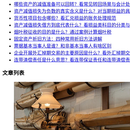
哪些资产的减值准备可以回转？看常见转回场景与会计处
资产减值损失为负数的真实含义是什么？对当期损益的具
货币性项目包含哪些？看汇兑损益的账务处理规范
资产减值损失借方到底代表什么？看损益类科目的分类与
烟叶税征收的目的是什么？通过案例计算烟叶税
固定资产折旧方法：四种常用折旧方法讲解
票据基本当事人是谁？和非基本当事人有啥区别
企业开展外汇掉期交易的主要原因是什么？看外汇掉期交
连带清偿责任是什么意思？看连带保证责任和连带清偿责
文章列表