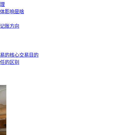
理
体影响是啥
记账方向
易的核心交易目的
任的区别