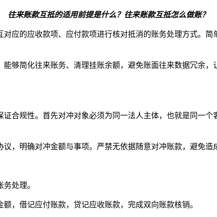
往来账款互抵的适用前提是什么？往来账款互抵怎么做账？
互对应的应收款项、应付款项进行核对抵消的账务处理方式。简
，能够简化往来账务、清理挂账余额，避免账面往来数据冗余，
保证合规性。首先对冲对象必须为同一法人主体，也就是同一个
协议，明确对冲金额与事项。严禁无依据随意对冲账款，避免造
账务处理。
金额，借记应付账款，贷记应收账款，完成双向账款核销。