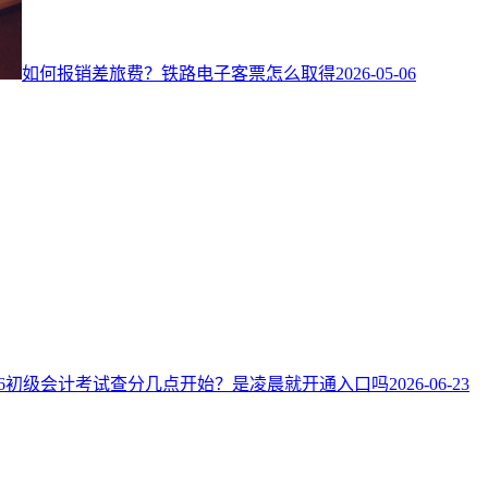
如何报销差旅费？铁路电子客票怎么取得
2026-05-06
026初级会计考试查分几点开始？是凌晨就开通入口吗
2026-06-23