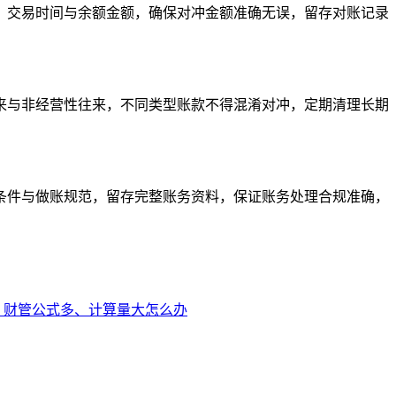
、交易时间与余额金额，确保对冲金额准确无误，留存对账记录
来与非经营性往来，不同类型账款不得混淆对冲，定期清理长期
条件与做账规范，留存完整账务资料，保证账务处理合规准确，
？财管公式多、计算量大怎么办