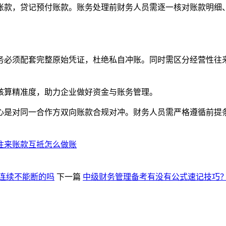
账款，贷记预付账款。账务处理前财务人员需逐一核对账款明细
务必须配套完整原始凭证，杜绝私自冲账。同时需区分经营性往
核算精准度，助力企业做好资金与账务管理。
心是对同一合作方双向账款合规对冲。财务人员需严格遵循前提
往来账款互抵怎么做账
连续不能断的吗
下一篇
中级财务管理备考有没有公式速记技巧