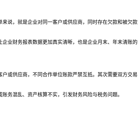
单来说，就是企业对同一客户或供应商，同时存在欠款和被欠款
让企业财务报表数据更加真实清晰，也是企业月末、年末清账的
客户或供应商，不同合作单位账款严禁互抵。其次需要双方交易
成账务混乱、资产核算不实，引发财务风险与税务问题。