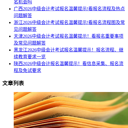
名机会吗
广西2026中级会计考试报名温馨提示!看报名流程及热点
问题解答
浙江2026中级会计考试报名温馨提示!看报名流程图及常
见问题解答
天津2026中级会计考试报名温馨提示！看报名重要事项
及常见问题解答
黑龙江2026中级会计考试报名温馨提示！报名流程、继
续教育要求一览
陕西2026中级会计报名温馨提示！看信息采集、报名流
程及免试要求
文章列表