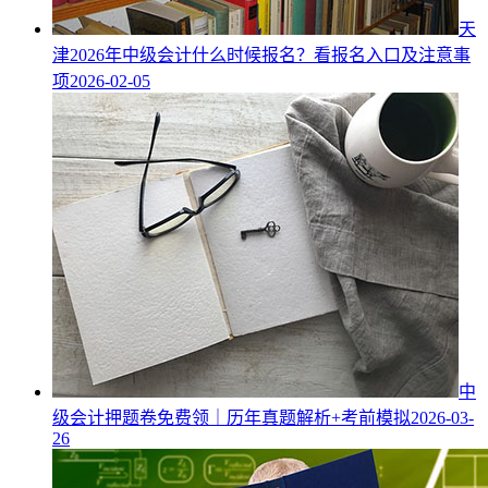
天
津2026年中级会计什么时候报名？看报名入口及注意事
项
2026-02-05
中
级会计押题卷免费领｜历年真题解析+考前模拟
2026-03-
26