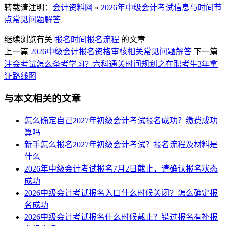
转载请注明：
会计资料网
»
2026年中级会计考试信息与时间节
点常见问题解答
继续浏览有关
报名时间
报名流程
的文章
上一篇
2026中级会计报名资格审核相关常见问题解答
下一篇
注会考试怎么备考学习？六科通关时间规划之在职考生3年拿
证路线图
与本文相关的文章
怎么确定自己2027年初级会计考试报名成功？缴费成功
算吗
新手怎么报名2027年初级会计考试？报名流程及材料是
什么
2026年中级会计考试报名7月2日截止，请确认报名状态
成功
2026中级会计考试报名入口什么时候关闭？怎么确定报
名成功
2026中级会计考试报名什么时候截止？错过报名有补报