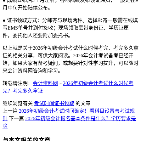
●
成绩公布后3个月左右，各地陆续发布领证通知，一般是在9
月中旬开始陆续公布。
●
证书领取方式：分邮寄与现场两种。选择邮寄一般需在线填
写EMS单号并到付签收；现场领取需带身份证、学历证原
件，委托他人还要附加委托书。
以上就是关于2026年初级会计考试什么时候考完、考完多久拿
证的相关分享，可供大家阅读。2026年会计考试备考已经开
始，如果大家有备考疑问，或想要针对性学习提升，可以随时
来会计资料网咨询和学习。
转载请注明：
会计资料网
»
2026年初级会计考试什么时候考
完？考完多久拿证
继续浏览有关
考试时间
证书领取
的文章
上一篇
2026年初级会计考试时间确定！看科目设置与考试规
则
下一篇
2026年初级会计报名基本条件是什么？学历要求是
啥
与本文相关的文章