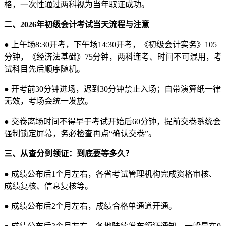
格，一次性通过两科视为当年取证成功。
二、2026年初级会计考试当天流程与注意
●
上午场8:30开考，下午场14:30开考，《初级会计实务》105
分钟，《经济法基础》75分钟，两科连考、时间不可混用，考
试科目先后顺序随机。
●
开考前30分钟进场，迟到30分钟禁止入场；自带演算纸一律
无效，考场会统一发放。
●
交卷离场时间不得早于考试开始后60分钟，提前交卷系统会
强制锁定屏幕，务必检查再点“确认交卷”。
三、从查分到领证：到底要等多久？
●
成绩公布后1个月左右，各省考试管理机构完成资格审核、
成绩复核、信息复核等。
●
成绩公布后2个月左右，成绩合格单通道开通。