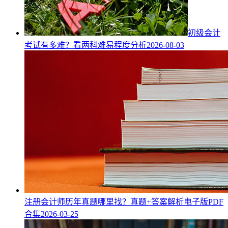
初级会计
考试有多难？看两科难易程度分析
2026-08-03
注册会计师历年真题哪里找？真题+答案解析电子版PDF
合集
2026-03-25