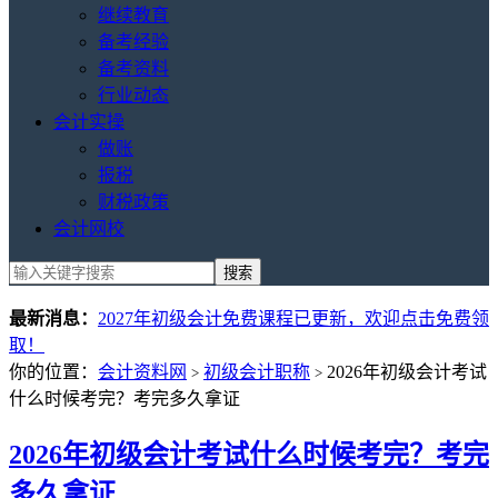
继续教育
备考经验
备考资料
行业动态
会计实操
做账
报税
财税政策
会计网校
最新消息：
2027年初级会计免费课程已更新，欢迎点击免费领
取！
你的位置：
会计资料网
初级会计职称
2026年初级会计考试
>
>
什么时候考完？考完多久拿证
2026年初级会计考试什么时候考完？考完
多久拿证