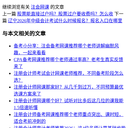
继续浏览有关
注会网课
的文章
上一篇
股票能直接过户吗？股票过户要收费吗？怎么收
下一
篇
辽宁2026年中级会计考试什么时候报名？报名入口在哪里
与本文相关的文章
备考小分享：注会备考网课推荐哪个老师讲解幽默风
趣，一起来看看
CPA备考网课推荐哪个老师通过率高？老考生真实反馈
来了
注册会计师考试会计网课老师推荐，不同备考阶段怎么
选？
注册会计师网课那家好？从几千到过万，不同预算最优
选课方案来了
注册会计师网课哪个好？试听对比多后这几位的课我能
1.5倍速听懂
注册会计师备考网课推荐哪个老师重点突出、课时短，
适合考前冲刺的