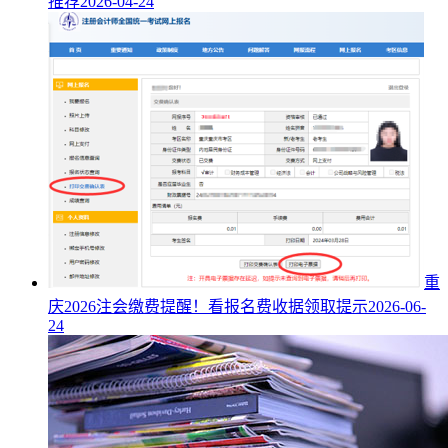
推荐
2026-04-24
重
庆2026注会缴费提醒！看报名费收据领取提示
2026-06-
24