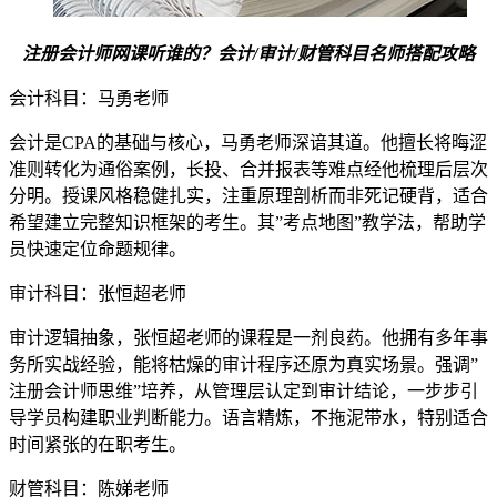
注册会计师网课听谁的？会计/审计/财管科目名师搭配攻略
会计科目：马勇老师
会计是CPA的基础与核心，马勇老师深谙其道。他擅长将晦涩
准则转化为通俗案例，长投、合并报表等难点经他梳理后层次
分明。授课风格稳健扎实，注重原理剖析而非死记硬背，适合
希望建立完整知识框架的考生。其”考点地图”教学法，帮助学
员快速定位命题规律。
审计科目：张恒超老师
审计逻辑抽象，张恒超老师的课程是一剂良药。他拥有多年事
务所实战经验，能将枯燥的审计程序还原为真实场景。强调”
注册会计师思维”培养，从管理层认定到审计结论，一步步引
导学员构建职业判断能力。语言精炼，不拖泥带水，特别适合
时间紧张的在职考生。
财管科目：陈娣老师