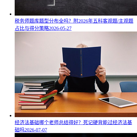
税务师题库题型分布全吗？附2026年五科客观题/主观题
占比与得分策略
2026-05-27
经济法基础哪个老师总结得好？死记硬背能过经济法基
础吗
2026-07-07