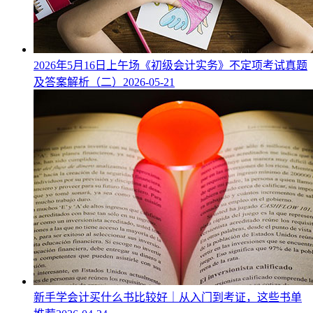
2026年5月16日上午场《初级会计实务》不定项考试真题
及答案解析（二）
2026-05-21
新手学会计买什么书比较好｜从入门到考证，这些书单