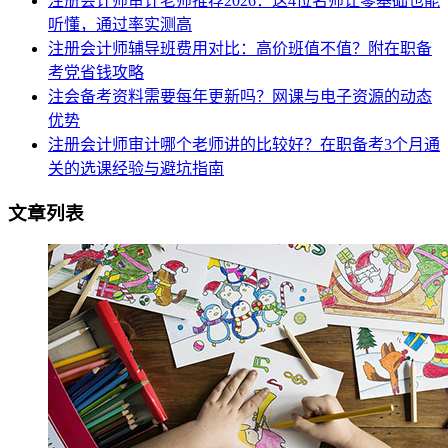
注册会计师审计老师推荐2026：这4位名师让零基础也能
听懂，通过率实测高
注册会计师辅导班费用对比：高价班值不值？附在职备
考党省钱攻略
注会备考资料需要每年更新吗？网课与电子资源的动态
优势
注册会计师审计哪个老师讲的比较好？在职备考3个月通
关的选课经验与避坑指南
文章列表