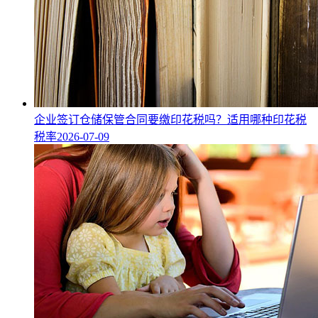
企业签订仓储保管合同要缴印花税吗？适用哪种印花税
税率
2026-07-09