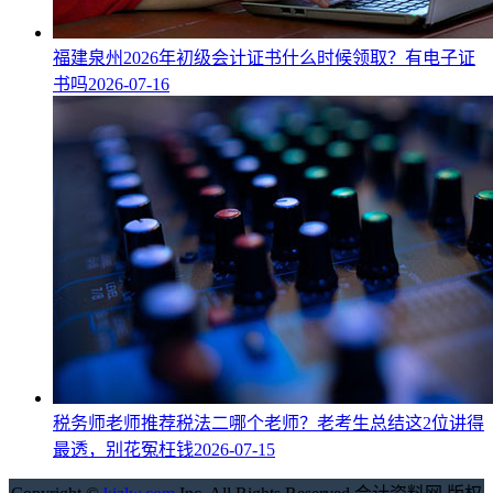
福建泉州2026年初级会计证书什么时候领取？有电子证
书吗
2026-07-16
税务师老师推荐税法二哪个老师？老考生总结这2位讲得
最透，别花冤枉钱
2026-07-15