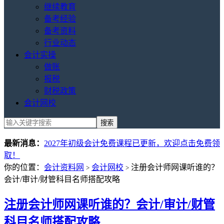
继续教育
备考经验
备考资料
行业动态
会计实操
做账
报税
财税政策
会计网校
最新消息：
2027年初级会计免费课程已更新，欢迎点击免费领
取！
你的位置：
会计资料网
会计网校
注册会计师网课听谁的？
>
>
会计/审计/财管科目名师搭配攻略
注册会计师网课听谁的？会计/审计/财管
科目名师搭配攻略