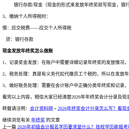
银行存款/现金（现金的形式来发放年终奖就写现金，银行
3、缴纳个人所得税时：
借：应交税费——应交个人所得税
贷：银行存款
现金发放年终奖怎么做账
1、记录奖金发放：在账户中需要详细记录年终奖的发放情况
2、税务处理：真是有义务代扣代缴员工个税的，所以在发放
3、做好账务处理：需要在会计账户中正确分类年终奖和记录
看完以上内容，相信大家已经清楚2026年年终奖会计分录及
转载请注明：
会计资料网
»
2026年终奖会计分录怎么写？看
继续浏览有关
年终奖
的文章
上一篇
2026年初级会计报名学历要求是什么？技校学历能报考