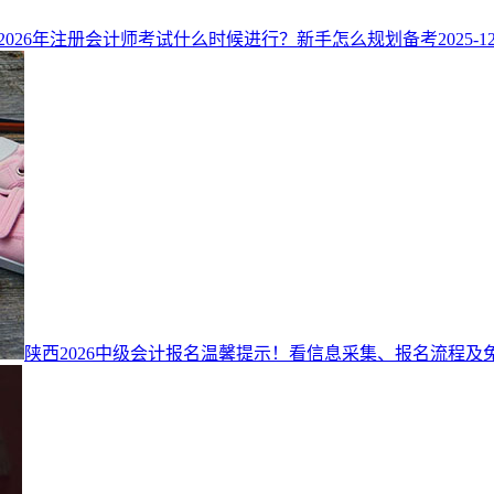
2026年注册会计师考试什么时候进行？新手怎么规划备考
2025-1
陕西2026中级会计报名温馨提示！看信息采集、报名流程及