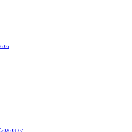
06-06
试
2026-01-07