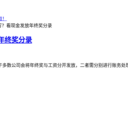
取！
么写？看现金发放年终奖分录
放年终奖分录
多数公司会将年终奖与工资分开发放，二者需分别进行账务处理