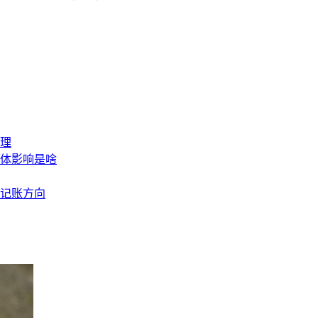
理
体影响是啥
记账方向