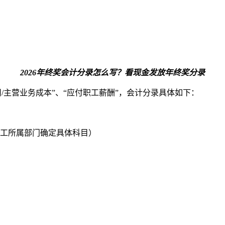
2026年终奖会计分录怎么写？看现金发放年终奖分录
用/主营业务成本”、“应付职工薪酬”，会计分录具体如下：
员工所属部门确定具体科目）