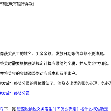
转账就写银行存款）
，像获奖员工的姓名、奖金金额、发放日期等信息都不要遗漏。
年终奖时需要根据税法规定计算应缴纳的个税，并从奖金中扣除。
，并将奖金的金额调整到对应成本和费用账户。
现金发放年终奖分录的具体做法了。涉及支出类的账务处理，务必
现金发放年终奖分录
吗
下一篇
资源税纳税义务发生时间怎么确定？按什么标准确定