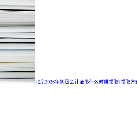
北京2026年初级会计证书什么时候领取?领取