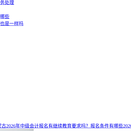
务处理
哪些
也是一样吗
蒙古2026年中级会计报名有继续教育要求吗？报名条件有哪些
202