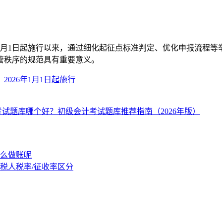
年1月1日起施行以来，通过细化起征点标准判定、优化申报流程
管秩序的规范具有重要意义。
026年1月1日起施行
试题库哪个好？初级会计考试题库推荐指南（2026年版）
么做账呢
税人税率/征收率区分