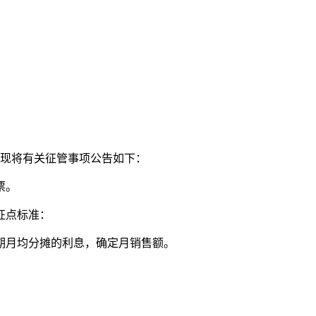
，现将有关征管事项公告如下：
票。
征点标准：
息期月均分摊的利息，确定月销售额。