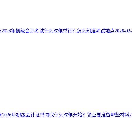
京2026年初级会计考试什么时候举行？怎么知道考试地点
2026-03
海2026年初级会计证书领取什么时候开始？领证要准备哪些材料
2