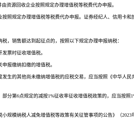
并由资源回收企业按照规定办理增值税等税费代办申报。
业按照规定办理增值税等税费代办申报。证券经纪人、信用卡和
纳税，销售额达到起征点的，按照以下规定办理申报纳税：
开发票时征收增值税。
关申报缴纳扣缴的增值税。
度发生的其他尚未缴纳增值税的应税交易，应当按照《中华人民
）部分第6点规定的减按1%征收率征收增值税政策的，应当按照
值税小规模纳税人减免增值税等政策有关征管事项的公告》（2023