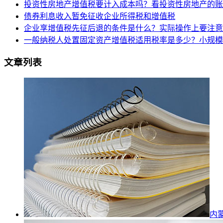
投资性房地产增值税要计入成本吗？看投资性房地产的账
债券利息收入暂免征收企业所得税和增值税
企业享增值税先征后退的条件是什么？实际操作上要注意
一般纳税人处置固定资产增值税适用税率是多少？小规模
文章列表
内